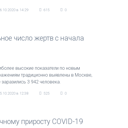
6.10.2020 в 14:29
615
0
ное число жертв с начала
иболее высокие показатели по новым
ражениям традиционно выявлены в Москве,
е заразились 3 942 человека.
5.10.2020 в 12:38
525
0
очному приросту COVID-19