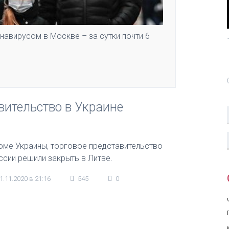
авирусом в Москве – за сутки почти 6
вительство в Украине
оме Украины, торговое представительство
ссии решили закрыть в Литве.
1.11.2020 в 21:16
545
0