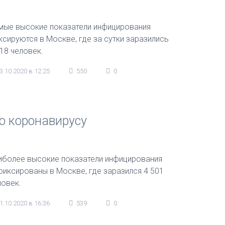
мые высокие показатели инфицирования
ксируются в Москве, где за сутки заразились
618 человек.
3.10.2020 в 12:25
550
0
о коронавирусу
иболее высокие показатели инфицирования
фиксированы в Москве, где заразился 4 501
ловек.
1.10.2020 в 16:36
539
0