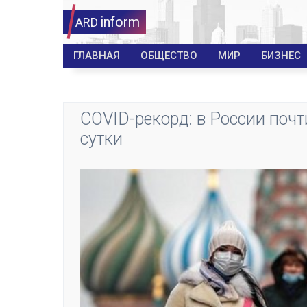
inform
ARD
ГЛАВНАЯ
ОБЩЕСТВО
МИР
БИЗНЕС
COVID-рекорд: в России почт
сутки