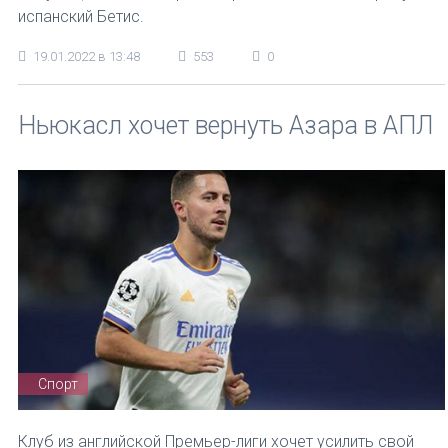
испанский Бетис.
19.01.2022 в 13:48
553
0
Ньюкасл хочет вернуть Азара в АПЛ
Спорт
Клуб из английской Премьер-лиги хочет усилить свой