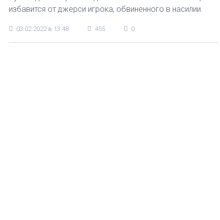
избавится от джерси игрока, обвиненного в насилии.
03.02.2022 в 13:48
455
0