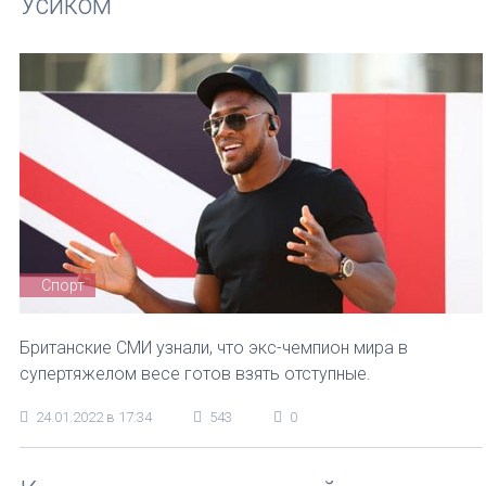
Усиком
Спорт
Британские СМИ узнали, что экс-чемпион мира в
супертяжелом весе готов взять отступные.
24.01.2022 в 17:34
543
0