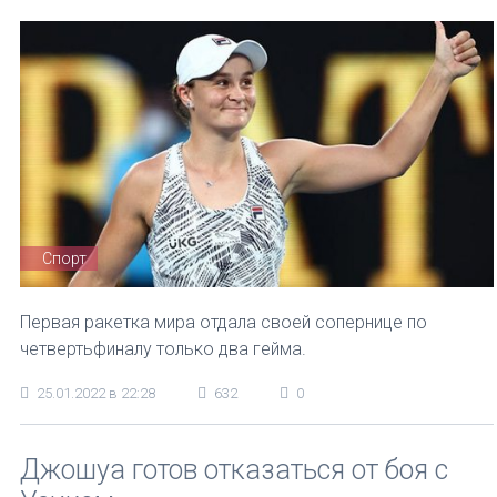
Спорт
Первая ракетка мира отдала своей сопернице по
четвертьфиналу только два гейма.
25.01.2022 в 22:28
632
0
Джошуа готов отказаться от боя с