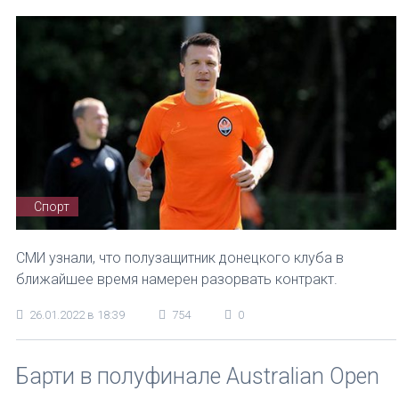
Спорт
СМИ узнали, что полузащитник донецкого клуба в
ближайшее время намерен разорвать контракт.
26.01.2022 в 18:39
754
0
Барти в полуфинале Australian Open