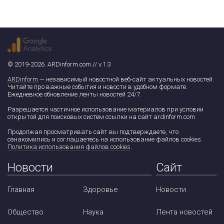
© 2019-2026. ARDinform.com // v.1.3
ARDinform
— независимый новостной веб-сайт актуальных новостей.
Читайте про важные события и новости в удобном формате.
Ежедневное обновление ленты новостей 24/7.
Разрешается частичное использование материалов при условии
открытой для поисковых систем ссылки на сайт ardinform.com
Продолжая просматривать сайт вы подтверждаете, что
ознакомились и соглашаетесь на использование файлов cookies.
Политика использования файлов cookies
.
Новости
Сайт
Главная
Здоровье
Новости
Общество
Наука
Лента новостей