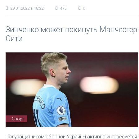
20.01.2022 в 18:22
475
0
Зинченко может покинуть Манчестер
Сити
Спорт
Полузащитником сборной Украины активно интересуется