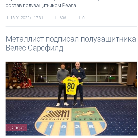
состав полузащитником Реала.
18.01.2022 в 17:31
606
0
Металлист подписал полузащитника
Велес Сарсфилд
Спорт