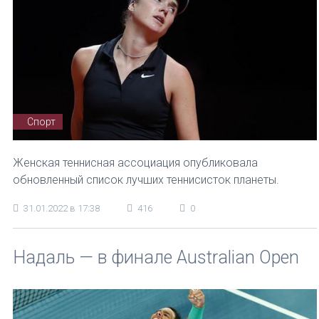
Спорт
Женская теннисная ассоциация опубликовала
обновленный список лучших теннисисток планеты.
31.01.2022 в 17:38
416
0
Надаль — в финале Australian Open