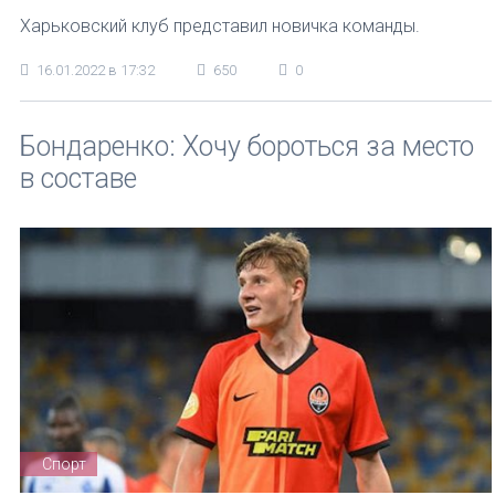
Харьковский клуб представил новичка команды.
16.01.2022 в 17:32
650
0
Бондаренко: Хочу бороться за место
в составе
Спорт