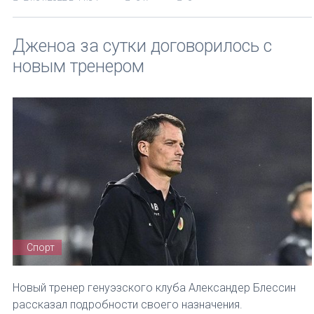
Дженоа за сутки договорилось с
новым тренером
Спорт
Новый тренер генуэзского клуба Александер Блессин
рассказал подробности своего назначения.