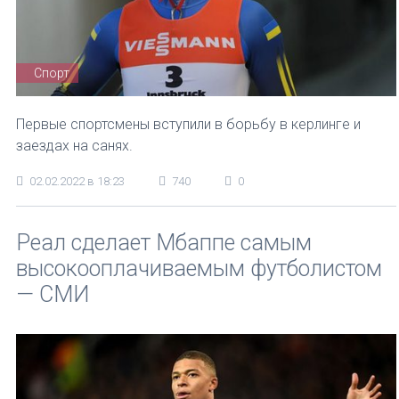
Спорт
Первые спортсмены вступили в борьбу в керлинге и
заездах на санях.
02.02.2022 в 18:23
740
0
Реал сделает Мбаппе самым
высокооплачиваемым футболистом
— СМИ