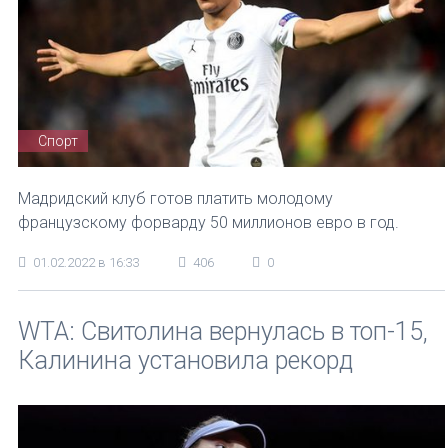
Спорт
Мадридский клуб готов платить молодому
французскому форварду 50 миллионов евро в год.
01.02.2022 в 16:33
406
0
WTA: Свитолина вернулась в топ-15,
Калинина установила рекорд