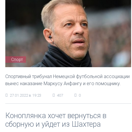
Спорт
Спортивный трибунал Немецкой футбольной ассоциации
вынес наказание Маркусу Анфангу и его помощнику.
27.01.2022 в 19:23
407
0
Коноплянка хочет вернуться в
сборную и уйдет из Шахтера