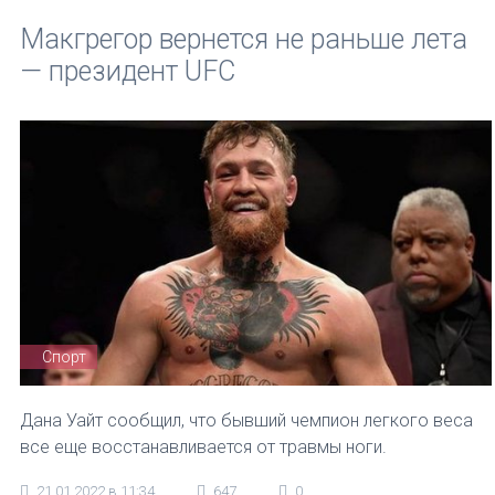
Макгрегор вернется не раньше лета
— президент UFC
Спорт
Дана Уайт сообщил, что бывший чемпион легкого веса
все еще восстанавливается от травмы ноги.
21.01.2022 в 11:34
647
0