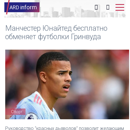
inform
ARD
Манчестер Юнайтед бесплатно
обменяет футболки Гринвуда
Спорт
Руководство "красных дьяволов" позволит желающим