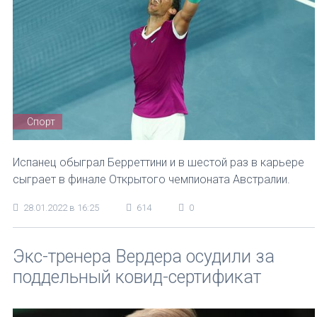
Спорт
Испанец обыграл Берреттини и в шестой раз в карьере
сыграет в финале Открытого чемпионата Австралии.
28.01.2022 в 16:25
614
0
Экс-тренера Вердера осудили за
поддельный ковид-сертификат