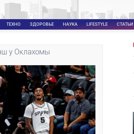
ТЕХНО
ЗДОРОВЬЕ
НАУКА
LIFESTYLE
СТАТЬИ
анш у Оклахомы