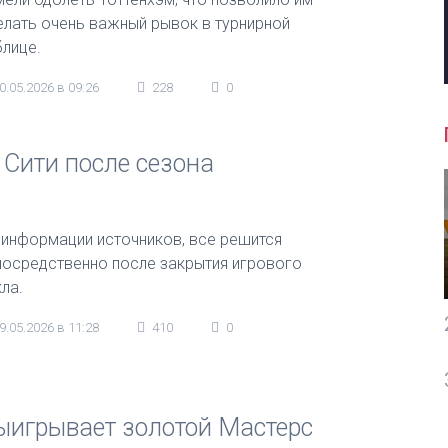
елать очень важный рывок в турнирной
блице.
0.05.2026 в 09:26
228
0
 Сити после сезона
 информации источников, все решится
посредственно после закрытия игрового
ла.
9.05.2026 в 11:28
410
0
ыигрывает золотой Мастерс