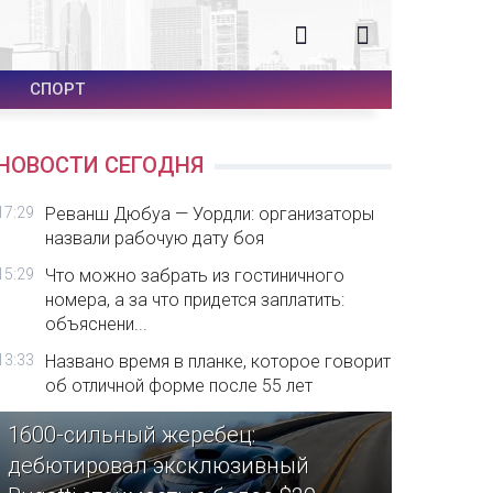
СПОРТ
НОВОСТИ СЕГОДНЯ
17:29
Реванш Дюбуа — Уордли: организаторы
назвали рабочую дату боя
15:29
Что можно забрать из гостиничного
номера, а за что придется заплатить:
объяснени...
13:33
Названо время в планке, которое говорит
об отличной форме после 55 лет
1600-сильный жеребец:
дебютировал эксклюзивный