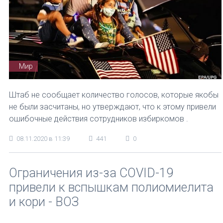
Мир
Штаб не сообщает количество голосов, которые якобы
не были засчитаны, но утверждают, что к этому привели
ошибочные действия сотрудников избиркомов .
08.11.2020 в 11:39
441
0
Ограничения из-за COVID-19
привели к вспышкам полиомиелита
и кори - ВОЗ