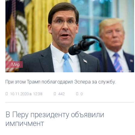
Мир
При этом Трамп поблагодарил Эспера за службу.
10.11.2020 в 12:38
442
0
В Перу президенту объявили
импичмент