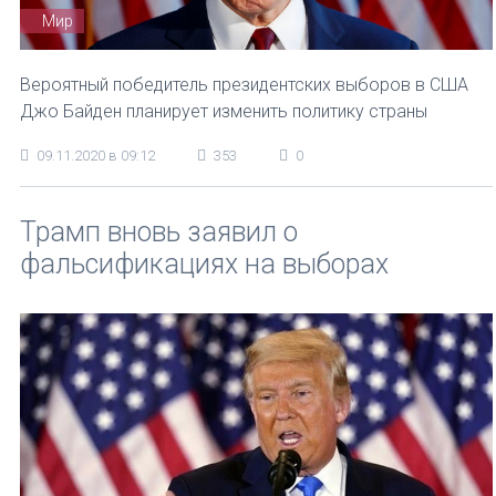
Мир
Вероятный победитель президентских выборов в США
Джо Байден планирует изменить политику страны
09.11.2020 в 09:12
353
0
Трамп вновь заявил о
фальсификациях на выборах