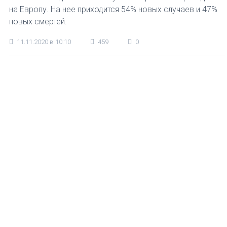
на Европу. На нее приходится 54% новых случаев и 47%
новых смертей.
11.11.2020 в 10:10
459
0