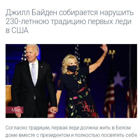
Джилл Байден собирается нарушить
230-летнюю традицию первых леди
в США
Мир
Согласно традиции, первая леди должна жить в Белом
доме вместе с президентом и полностью посвятить себя