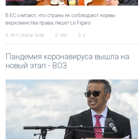
В ЕС считают, что страны не соблюдают нормы
верховенства права, пишет Le Figaro
09.11.2020 в 16:08
369
0
Пандемия коронавируса вышла на
новый этап - ВОЗ