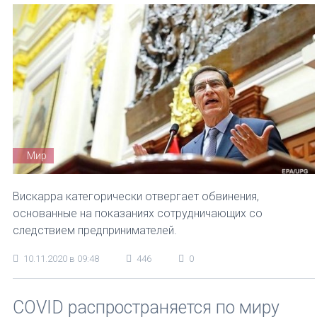
Мир
Вискарра категорически отвергает обвинения,
основанные на показаниях сотрудничающих со
следствием предпринимателей.
10.11.2020 в 09:48
446
0
COVID распространяется по миру