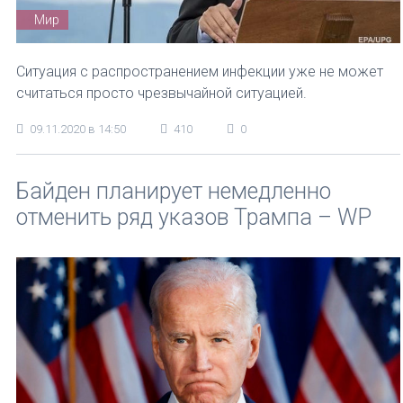
Мир
Ситуация с распространением инфекции уже не может
считаться просто чрезвычайной ситуацией.
09.11.2020 в 14:50
410
0
Байден планирует немедленно
отменить ряд указов Трампа – WP