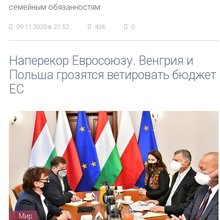
семейным обязанностям
09.11.2020 в 21:52
436
0
Наперекор Евросоюзу. Венгрия и
Польша грозятся ветировать бюджет
ЕС
Мир