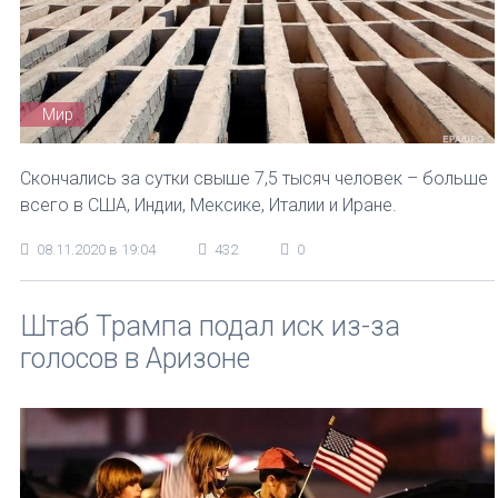
Мир
Скончались за сутки свыше 7,5 тысяч человек – больше
всего в США, Индии, Мексике, Италии и Иране.
08.11.2020 в 19:04
432
0
Штаб Трампа подал иск из-за
голосов в Аризоне