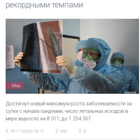
рекордными темпами
Мир
Достигнут новый максимум роста заболеваемости за
сутки с начала пандемии, число летальных исходов в
мире выросло на 8 311, до 1 254 567.
09.11.2020 в 23:12
395
0