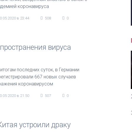
идемией коронавируса
0.05.2020 в 23:44
508
0
спространения вируса
 итогам последних суток, в Германии
регистрировали 667 новых случаев
ражения коронавирусом
0.05.2020 в 21:50
507
0
Китая устроили драку