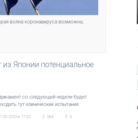
орая волна коронавируса возможна,
т из Японии потенциальное
дикамент со следующей недели будет
оходить тут клинические испытания
1.05.2020 в 17:02
564
0