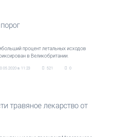
 порог
ибольший процент летальных исходов
фиксирован в Великобритании.
0.05.2020 в 11:23
521
0
ти травяное лекарство от