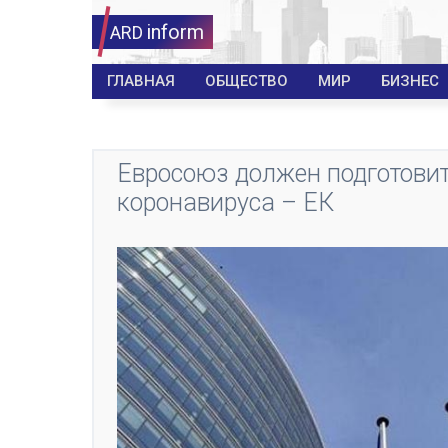
inform
ARD
ГЛАВНАЯ
ОБЩЕСТВО
МИР
БИЗНЕС
Евросоюз должен подготовит
коронавируса – ЕК