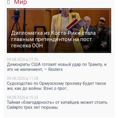
Мир
Дипломатка из Коста-Рики стала
главным претендентом на пост
генсека ООН
09.08.2026 в 21:25
Демократы США готовят новый удар по Трампу, и
это не импичмент, — Reuters
09.08.2026 в 11:28
Судоходство по Ормузскому проливу будет такое
же, как до войны: Вэнс о прог...
08.08.2026 в 15:22
Тайная «благодарность» от китайцев может стоить
Сийярто трех лет тюрьмы