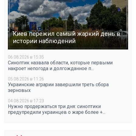
Киев пережил самый жаркий день в
истории наблюдений
06.08.2026 в 15:35
Синоптик назвала области, которые первыми
накроет непогода и долгожданное п...
05.08.2026 в 11:26
Украинские аграрии завершили треть сбора
зерновых
04.08.2026 в 17:23
Нужно продержаться три дня: синоптики
предупредили украинцев о жаре более +...