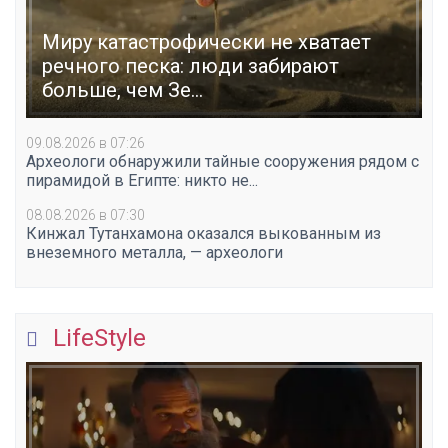
Миру катастрофически не хватает
речного песка: люди забирают
больше, чем Зе...
09.08.2026 в 07:26
Археологи обнаружили тайные сооружения рядом с
пирамидой в Египте: никто не...
08.08.2026 в 07:30
Кинжал Тутанхамона оказался выкованным из
внеземного металла, — археологи
LifeStyle