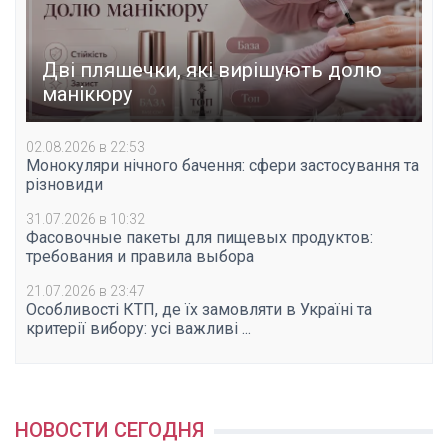
Дві пляшечки, які вирішують долю
манікюру
02.08.2026 в 22:53
Монокуляри нічного бачення: сфери застосування та
різновиди
31.07.2026 в 10:32
Фасовочные пакеты для пищевых продуктов:
требования и правила выбора
21.07.2026 в 23:47
Особливості КТП, де їх замовляти в Україні та
критерії вибору: усі важливі ...
НОВОСТИ СЕГОДНЯ