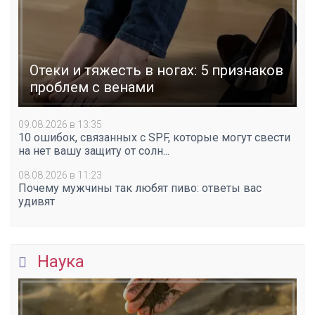
Отеки и тяжесть в ногах: 5 признаков
проблем с венами
09.08.2026 в 13:35
10 ошибок, связанных с SPF, которые могут свести
на нет вашу защиту от солн...
08.08.2026 в 11:23
Почему мужчины так любят пиво: ответы вас
удивят
Наука