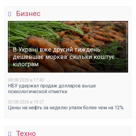
Бизнес
В Україні вже другий тиждень
дешевшає морква: скільки коштує
кілограм
08.08.2026 в 17:40
НБУ удержал продаж долларов выше
психологической отметки
05.08.2026 в 19:27
Цены на нефть за неделю упали более чем на 12%
Техно