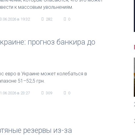
ивести к массовым увольнениям.
3.06.2026 в 19:32
282
0
Украине: прогноз банкира до
рс евро в Украине может колебаться в
апазоне 51–52,5 грн.
1.06.2026 в 23:27
309
0
тяные резервы из-за