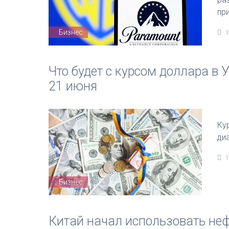
пр
Бизнес
1
Что будет с курсом доллара в 
21 июня
Ку
ди
1
Бизнес
Китай начал использовать неф