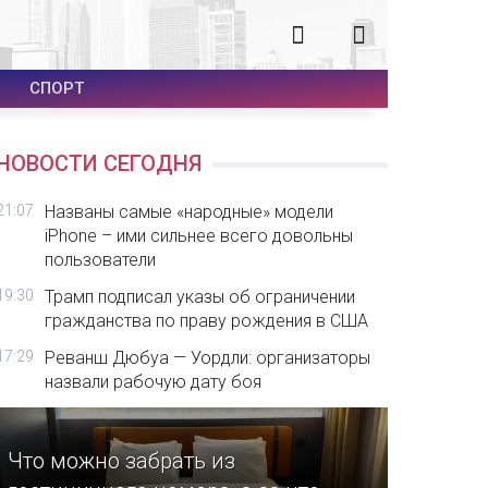
СПОРТ
НОВОСТИ СЕГОДНЯ
21:07
Названы самые «народные» модели
iPhone – ими сильнее всего довольны
пользователи
19:30
Трамп подписал указы об ограничении
гражданства по праву рождения в США
17:29
Реванш Дюбуа — Уордли: организаторы
назвали рабочую дату боя
Что можно забрать из