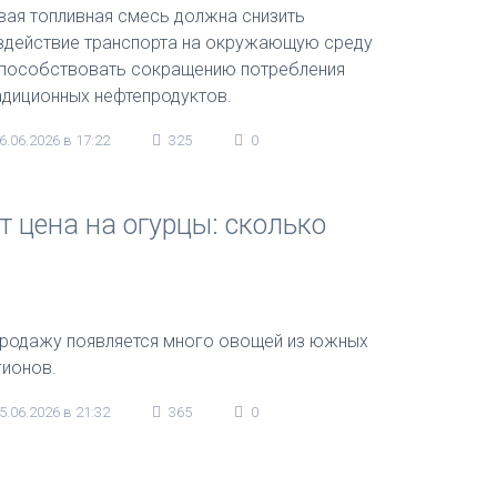
вая топливная смесь должна снизить
здействие транспорта на окружающую среду
способствовать сокращению потребления
адиционных нефтепродуктов.
6.06.2026 в 17:22
325
0
т цена на огурцы: сколько
продажу появляется много овощей из южных
гионов.
5.06.2026 в 21:32
365
0