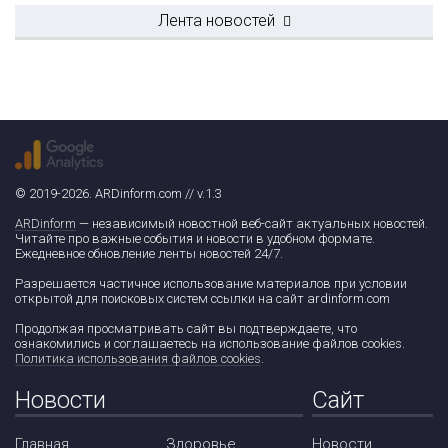
Лента новостей
© 2019-2026. ARDinform.com // v.1.3
ARDinform
— независимый новостной веб-сайт актуальных новостей.
Читайте про важные события и новости в удобном формате.
Ежедневное обновление ленты новостей 24/7.
Разрешается частичное использование материалов при условии
открытой для поисковых систем ссылки на сайт ardinform.com
Продолжая просматривать сайт вы подтверждаете, что
ознакомились и соглашаетесь на использование файлов cookies.
Политика использования файлов cookies
.
Новости
Сайт
Главная
Здоровье
Новости