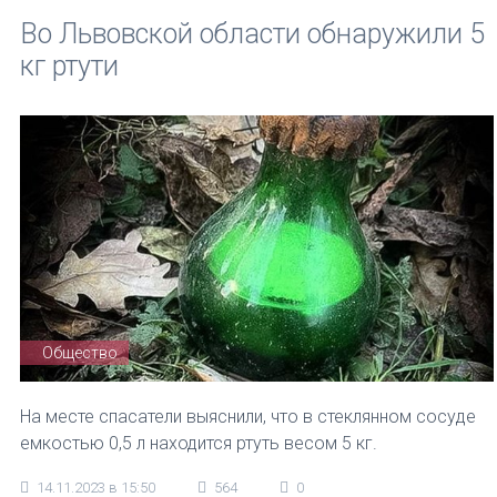
Во Львовской области обнаружили 5
кг ртути
Общество
На месте спасатели выяснили, что в стеклянном сосуде
емкостью 0,5 л находится ртуть весом 5 кг.
14.11.2023 в 15:50
564
0