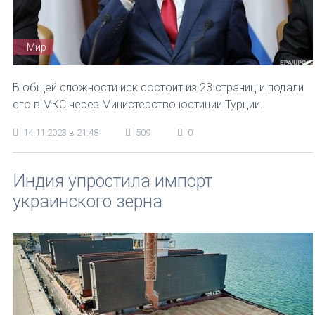
Мир
В общей сложности иск состоит из 23 страниц и подали
его в МКС через Министерство юстиции Турции.
14.11.2023 в 21:48
509
0
Индия упростила импорт
украинского зерна