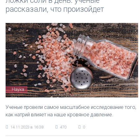
ложки соли в день: ученые
рассказали, что произойдет
Наука
Ученые провели самое масштабное исследование того,
как натрий влияет на наше кровяное давление.
14.11.2023 в 16:38
470
0