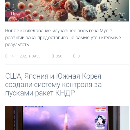
Наука
Новое исследование, изучавшее роль гена Мус в
развитии рака, предоставило не самые утешительные
результаты
14.11.2023 в 09:33
320
0
США, Япония и Южная Корея
создали систему контроля за
пусками ракет КНДР