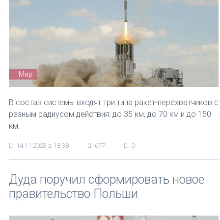
Мир
В состав системы входят три типа ракет-перехватчиков с
разным радиусом действия: до 35 км, до 70 км и до 150
км.
14.11.2023 в 18:38
677
0
Дуда поручил сформировать новое
правительство Польши