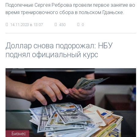
Подопечные Сергея Реброва провели первое занятие во
время тренировочного сбора в польском Гданьске.
14.11.2023 в 13:07
450
0
Доллар снова подорожал: НБУ
поднял официальный курс
Бизнес