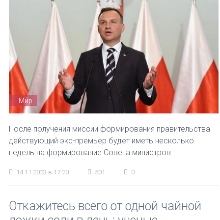
Мир
После получения миссии формирования правительства
действующий экс-премьер будет иметь несколько
недель на формирование Совета министров
14.11.2023 в 17:20
501
0
Откажитесь всего от одной чайной