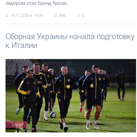
лидером стал бренд Nissan.
14.11.2023 в 14:06
896
0
Сборная Украины начала подготовку
к Италии
Спорт