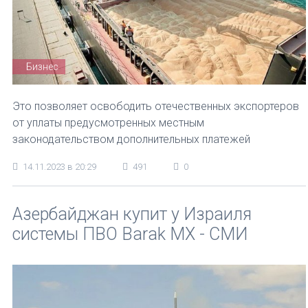
Бизнес
Это позволяет освободить отечественных экспортеров
от уплаты предусмотренных местным
законодательством дополнительных платежей
14.11.2023 в 20:29
491
0
Азербайджан купит у Израиля
системы ПВО Barak MX - СМИ