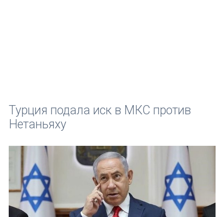
Турция подала иск в МКС против
Нетаньяху