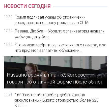
НОВОСТИ СЕГОДНЯ
19:30
Трамп подписал указы об ограничении
гражданства по праву рождения в США
17:29
Реванш Дюбуа — Уордли: организаторы назвали
рабочую дату боя
15:29
Что можно забрать из гостиничного номера, а за
что придется заплатить: объяснени...
Названо время в планке, которое
говорит об отличной форме после 55 лет
11:31
1600-сильный жеребец: дебютировал
эксклюзивный Bugatti стоимостью более $20
милл...