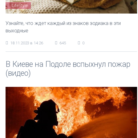
LifeStyle
Узнайте, что ждет каждый из знаков зодиака в эти
выходные
18.11.2023 в 14:26
645
0
В Киеве на Подоле вспыхнул пожар
(видео)