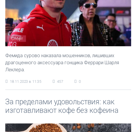
Спорт
Фемида сурово наказала мошенников, лишивших
драгоценного аксессуара гонщика Феррари Шарля
Леклера.
18.11.2023 в 11:35
457
0
За пределами удовольствия: как
изготавливают кофе без кофеина