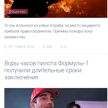
Общество
Огонь вспыхнул на улице Хорива; на место инцидента
прибыли правоохранители. Причины пожара пока
неизвестны.
18.11.2023 в 13:24
338
0
Воры часов пилота Формулы-1
получили длительные сроки
заключения