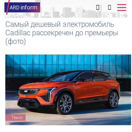
inform
ARD
Самый дешевый электромобиль
Cadillac рассекречен до премьеры
(фото)
Техно