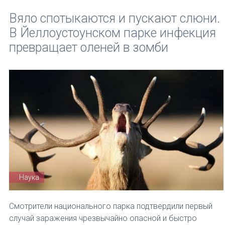
Вяло спотыкаются и пускают слюни.
В Йеллоустоунском парке инфекция
превращает оленей в зомби
Наука
Смотрители национального парка подтвердили первый
случай заражения чрезвычайно опасной и быстро