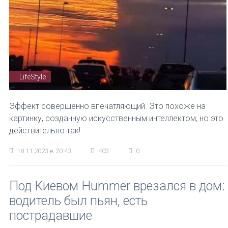
LifeStyle
Эффект совершенно впечатляющий. Это похоже на
картинку, созданную искусственным интеллектом, но это
действительно так!
18.11.2023 в 20:43
403
0
Под Киевом Hummer врезался в дом:
водитель был пьян, есть
пострадавшие