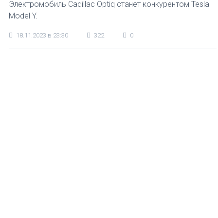
Электромобиль Cadillac Optiq станет конкурентом Tesla
Model Y.
18.11.2023 в 23:30
322
0