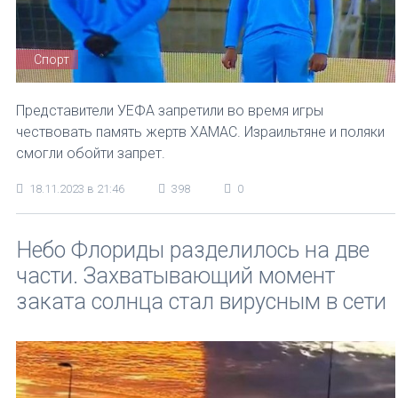
Спорт
Представители УЕФА запретили во время игры
чествовать память жертв ХАМАС. Израильтяне и поляки
смогли обойти запрет.
18.11.2023 в 21:46
398
0
Небо Флориды разделилось на две
части. Захватывающий момент
заката солнца стал вирусным в сети