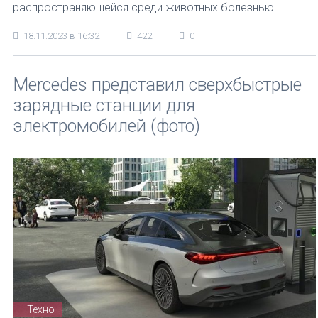
распространяющейся среди животных болезнью.
18.11.2023 в 16:32
422
0
Mercedes представил сверхбыстрые
зарядные станции для
электромобилей (фото)
Техно