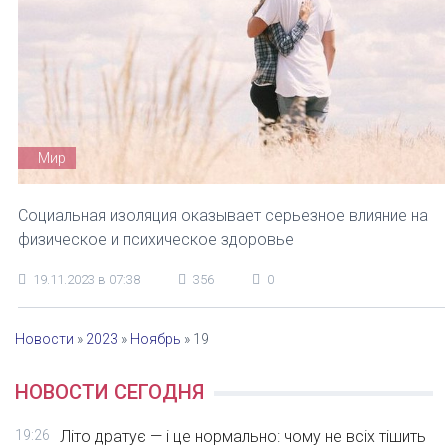
Мир
Социальная изоляция оказывает серьезное влияние на
физическое и психическое здоровье
19.11.2023 в 07:38
356
0
Новости
»
2023
»
Ноябрь
»
19
НОВОСТИ СЕГОДНЯ
19:26
Літо дратує — і це нормально: чому не всіх тішить