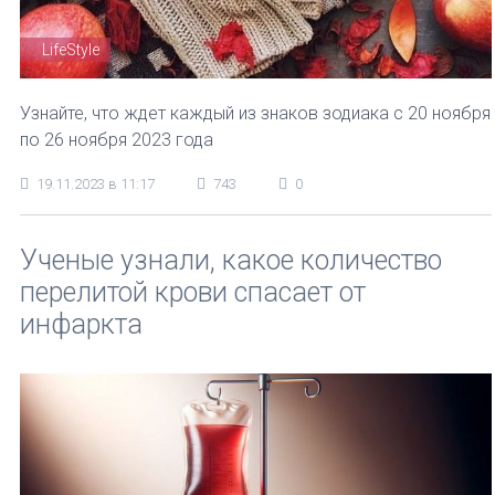
LifeStyle
Узнайте, что ждет каждый из знаков зодиака с 20 ноября
по 26 ноября 2023 года
19.11.2023 в 11:17
743
0
Ученые узнали, какое количество
перелитой крови спасает от
инфаркта