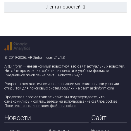
Лента новостей
© 2019-2026. ARDinform.com // v.1.3
ARDinform
— независимый новостной веб-сайт актуальных новостей.
Читайте про важные события и новости в удобном формате.
Ежедневное обновление ленты новостей 24/7.
Разрешается частичное использование материалов при условии
открытой для поисковых систем ссылки на сайт ardinform.com
Продолжая просматривать сайт вы подтверждаете, что
ознакомились и соглашаетесь на использование файлов cookies.
Политика использования файлов cookies
.
Новости
Сайт
Главная
Здоровье
Новости