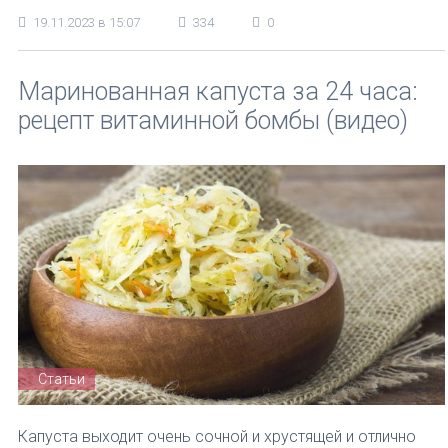
19.11.2023 в 15:07
334
0
Маринованная капуста за 24 часа:
рецепт витаминной бомбы (видео)
Статьи
Капуста выходит очень сочной и хрустящей и отлично