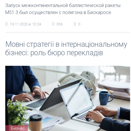
Запуск межконтинентальной баллистической ракеты
М51.3 был осуществлен с полигона в Бискаросе.
19.11.2023 в 13:24
336
0
Мовні стратегії в інтернаціональному
бізнесі: роль бюро перекладів
Бизнес