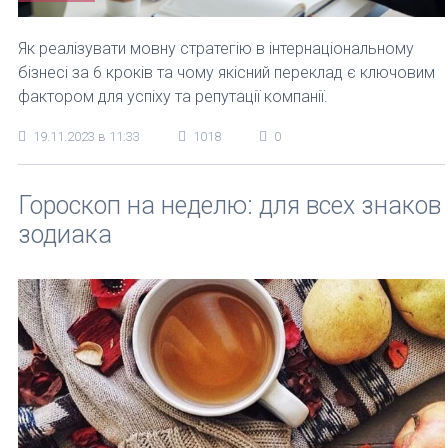
Як реалізувати мовну стратегію в інтернаціональному
бізнесі за 6 кроків та чому якісний переклад є ключовим
фактором для успіху та репутації компанії.
19.11.2023 в 11:33
1018
0
Гороскоп на неделю: для всех знаков
зодиака