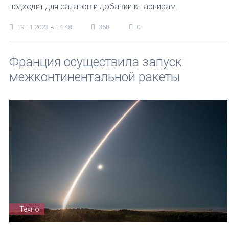
подходит для салатов и добавки к гарнирам.
19.11.2023 в 14:48
368
0
Франция осуществила запуск
межконтинентальной ракеты
Техно