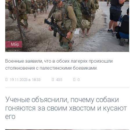
Мир
Военные заявили, что в обоих лагерях произошли
столкновения с палестинскими боевиками.
19.11.2023 в 18:33
435
0
Ученые объяснили, почему собаки
гоняются за своим хвостом и кусают
его