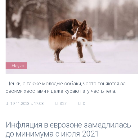
Наука
Щенки, а также молодые собаки, часто гоняются за
своими хвостами и даже кусают эту часть тела.
19.11.2023 в 17:08
327
0
Инфляция в еврозоне замедлилась
до минимума с июля 2021