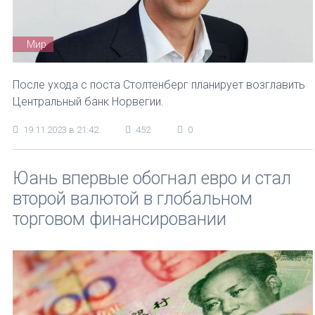
Мир
После ухода с поста Столтенберг планирует возглавить
Центральный банк Норвегии.
19.11.2023 в 21:42
452
0
Юань впервые обогнал евро и стал
второй валютой в глобальном
торговом финансировании