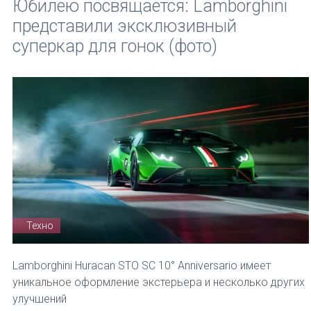
Юбилею посвящается: Lamborghini
представили эксклюзивный
суперкар для гонок (фото)
Техно
Lamborghini Huracan STO SC 10° Anniversario имеет
уникальное оформление экстерьера и несколько других
улучшений