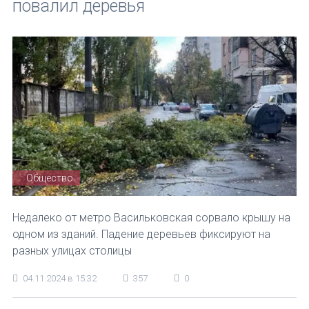
повалил деревья
Общество
Недалеко от метро Васильковская сорвало крышу на
одном из зданий. Падение деревьев фиксируют на
разных улицах столицы
04.11.2024 в 15:32
357
0