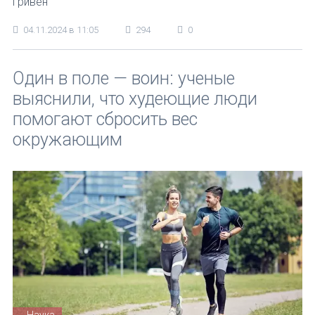
гривен
04.11.2024 в 11:05
294
0
Один в поле — воин: ученые
выяснили, что худеющие люди
помогают сбросить вес
окружающим