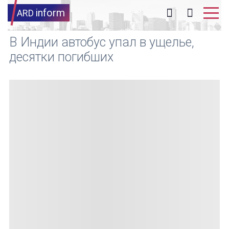
inform
ARD
В Индии автобус упал в ущелье,
десятки погибших