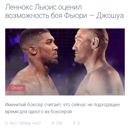
Леннокс Льюис оценил
возможность боя Фьюри — Джошуа
Спорт
Именитый боксер считает, что сейчас не подходящее
время для одного из боксеров
04.11.2024 в 14:37
276
0