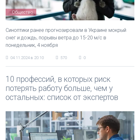
Общество
Синоптики ранее прогнозировали в Украине мокрый
снег и дождь, порывы ветра до 15-20 м/с в
понедельник, 4 ноября
04.11.2024 в 20:10
570
0
10 профессий, в которых риск
потерять работу больше, чем у
остальных: список от экспертов