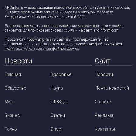
ARDinform
— независимый новостной веб-сайт актуальных новостей.
Читайте про важные события и новости в удобном формате.
Ежедневное обновление ленты новостей 24/7.
Разрешается частичное использование материалов при условии
открытой для поисковых систем ссылки на сайт ardinform.com
Продолжая просматривать сайт вы подтверждаете, что
ознакомились и соглашаетесь на использование файлов cookies.
Политика использования файлов cookies
.
Новости
Сайт
Главная
Здоровье
Новости
Общество
Наука
Лента новостей
Мир
LifeStyle
О сайте
Бизнес
Статьи
Реклама
Техно
Спорт
Контакты