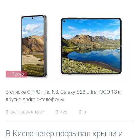
Техно
В списке OPPO Find N3, Galaxy S23 Ultra, iQOO 13 и
другие Android-телефоны
04.11.2024 в 16:27
425
0
В Киеве ветер посрывал крыши и