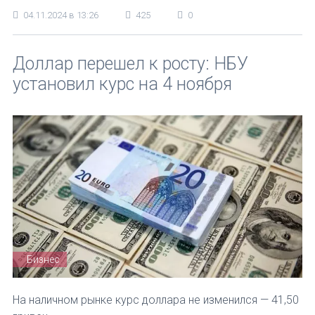
04.11.2024 в 13:26
425
0
Доллар перешел к росту: НБУ
установил курс на 4 ноября
Бизнес
На наличном рынке курс доллара не изменился — 41,50