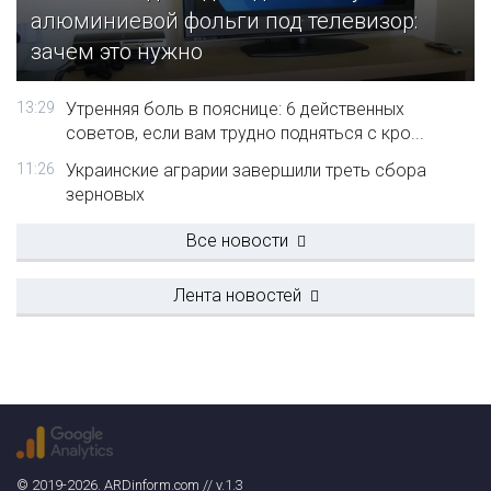
алюминиевой фольги под телевизор:
зачем это нужно
13:29
Утренняя боль в пояснице: 6 действенных
советов, если вам трудно подняться с кро...
11:26
Украинские аграрии завершили треть сбора
зерновых
Все новости
Лента новостей
© 2019-2026. ARDinform.com // v.1.3