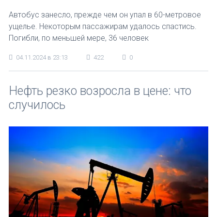
Автобус занесло, прежде чем он упал в 60-метровое
ущелье. Некоторым пассажирам удалось спастись.
Погибли, по меньшей мере, 36 человек
04.11.2024 в 23:13
422
0
Нефть резко возросла в цене: что
случилось