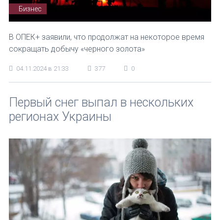
Бизнес
В ОПЕК+ заявили, что продолжат на некоторое время
сокращать добычу «черного золота»
04.11.2024 в 21:33
377
0
Первый снег выпал в нескольких
регионах Украины