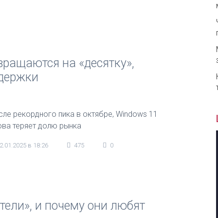
ращаются на «десятку»,
ддержки
сле рекордного пика в октябре, Windows 11
ова теряет долю рынка
2.01.2025 в 18:26
475
0
ели», и почему они любят