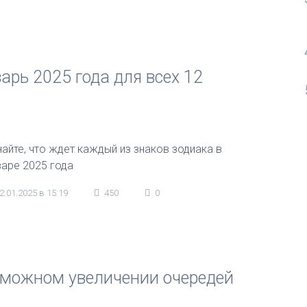
арь 2025 года для всех 12
найте, что ждет каждый из знаков зодиака в
варе 2025 года
2.01.2025 в 15:19
450
0
зможном увеличении очередей