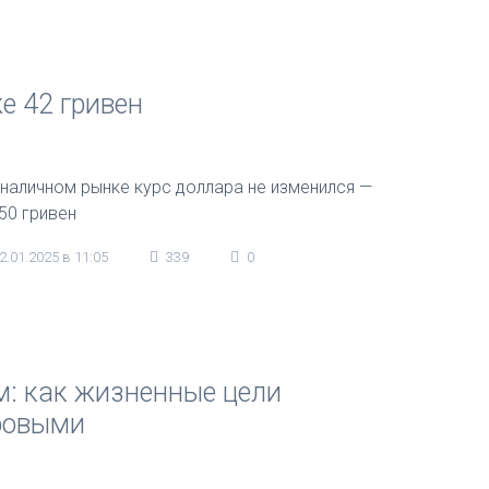
е 42 гривен
 наличном рынке курс доллара не изменился —
,50 гривен
2.01.2025 в 11:05
339
0
: как жизненные цели
ровыми