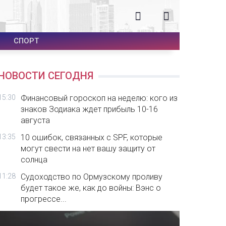
СПОРТ
НОВОСТИ СЕГОДНЯ
15:30
Финансовый гороскоп на неделю: кого из
знаков Зодиака ждет прибыль 10-16
августа
13:35
10 ошибок, связанных с SPF, которые
могут свести на нет вашу защиту от
солнца
11:28
Судоходство по Ормузскому проливу
будет такое же, как до войны: Вэнс о
прогрессе...