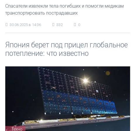
Спасатели извлекли тела погибших и помогли медикам
транспортировать пострадавших
30.06.2025 в 14:36
332
0
Япония берет под прицел глобальное
потепление: что известно
Техно