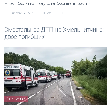
жары. Среди них Португалия, Франция и Германия
30.06.2025 в 15:51
291
0
Смертельное ДТП на Хмельнитчине:
двое погибших
Общество