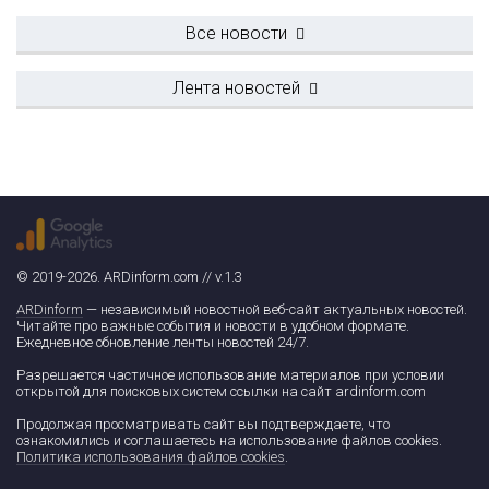
Все новости
Лента новостей
© 2019-2026. ARDinform.com // v.1.3
ARDinform
— независимый новостной веб-сайт актуальных новостей.
Читайте про важные события и новости в удобном формате.
Ежедневное обновление ленты новостей 24/7.
Разрешается частичное использование материалов при условии
открытой для поисковых систем ссылки на сайт ardinform.com
Продолжая просматривать сайт вы подтверждаете, что
ознакомились и соглашаетесь на использование файлов cookies.
Политика использования файлов cookies
.