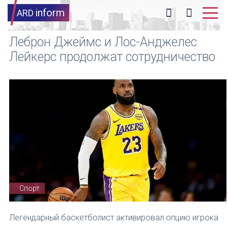
inform
ARD
Леброн Джеймс и Лос-Анджелес
Лейкерс продолжат сотрудничество
Спорт
Легендарный баскетболист активировал опцию игрока