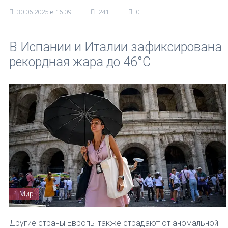
30.06.2025 в 16:09
241
0
В Испании и Италии зафиксирована
рекордная жара до 46°C
Мир
Другие страны Европы также страдают от аномальной