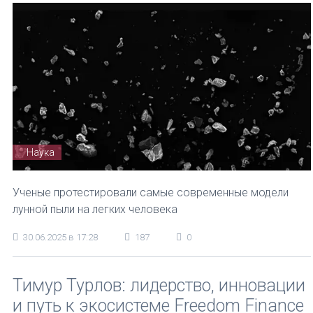
Наука
Ученые протестировали самые современные модели
лунной пыли на легких человека
30.06.2025 в 17:28
187
0
Тимур Турлов: лидерство, инновации
и путь к экосистеме Freedom Finance