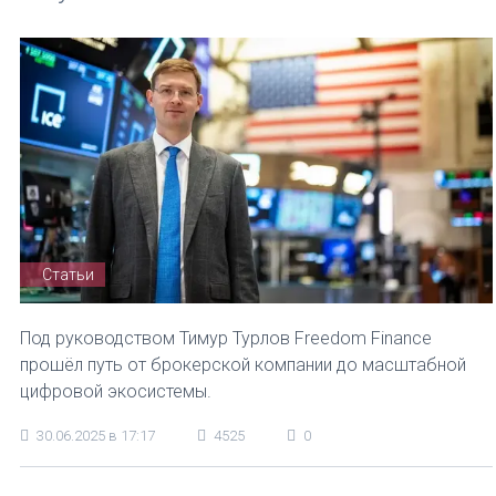
Статьи
Под руководством Тимур Турлов Freedom Finance
прошёл путь от брокерской компании до масштабной
цифровой экосистемы.
30.06.2025 в 17:17
4525
0