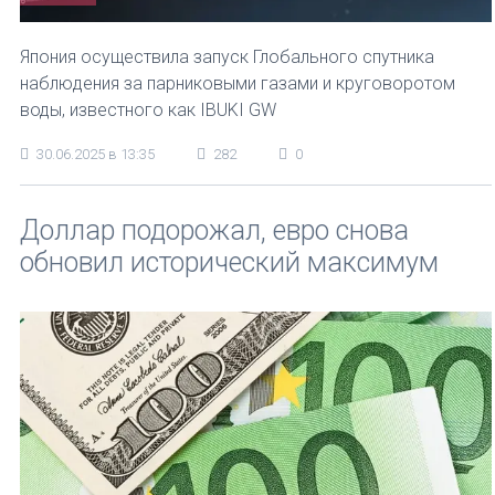
Япония осуществила запуск Глобального спутника
наблюдения за парниковыми газами и круговоротом
воды, известного как IBUKI GW
30.06.2025 в 13:35
282
0
Доллар подорожал, евро снова
обновил исторический максимум