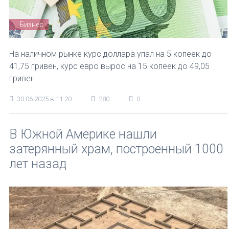
Бизнес
На наличном рынке курс доллара упал на 5 копеек до
41,75 гривен, курс евро вырос на 15 копеек до 49,05
гривен
30.06.2025 в 11:20
280
0
В Южной Америке нашли
затерянный храм, построенный 1000
лет назад