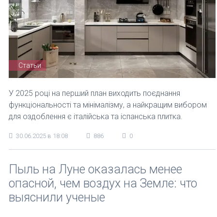
Статьи
У 2025 році на перший план виходить поєднання
функціональності та мінімалізму, а найкращим вибором
для оздоблення є італійська та іспанська плитка.
30.06.2025 в 18:08
886
0
Пыль на Луне оказалась менее
опасной, чем воздух на Земле: что
выяснили ученые