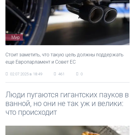
Мир
Стоит заметить, что такую цель должны поддержать
еще Европарламент и Совет ЕС
02.07.2025 в 18:49
461
0
Люди пугаются гигантских пауков в
ванной, но они не так уж и велики:
что происходит