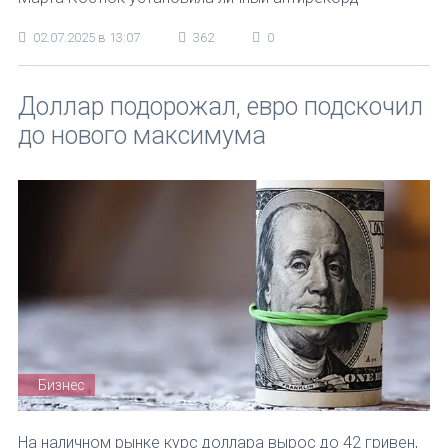
02.07.2025 в 13:07
362
0
Доллар подорожал, евро подскочил
до нового максимума
Бизнес
На наличном рынке курс доллара вырос до 42 гривен,