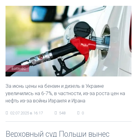
Бизнес
За июнь цены на бензин и дизель в Украине
увеличились на 6-7%, в частности, из-за роста цен на
нефть из-за войны Израиля и Ирана
02.07.2025 в 16:17
548
0
Верховный суд Польши вынес