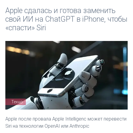
Apple сдалась и готова заменить
свой ИИ на ChatGPT в iPhone, чтобы
«спасти» Siri
Техно
Apple после провала Apple Intelligenc может перевести
Siri на технологии OpenAI или Anthropic