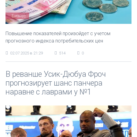
Бизнес
Повышение показателей произойдет с учетом
прогнозного индекса потребительских цен
02.07.2025 в 21:29
514
0
В реванше Усик-Дюбуа Фроч
прогнозирует шанс панчера
наравне с лаврами у №1