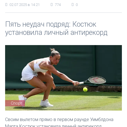
02.07.2025 в 14:21
774
0
Пять неудач подряд: Костюк
установила личный антирекорд
Спорт
Своим вылетом прямо в первом раунде Уимблдона
Марта Костюк установила личный антирекорд