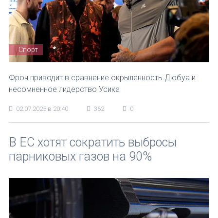
Спорт
Фроч приводит в сравнение окрыленность Дюбуа и
несомненное лидерство Усика
02.07.2025 в 20:40
362
0
В ЕС хотят сократить выбросы
парниковых газов на 90%