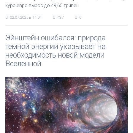
курс евро вырос до 49,65 гривен
02.07.2025 в 11:04
437
0
Эйнштейн ошибался: природа
темной энергии указывает на
необходимость новой модели
Вселенной