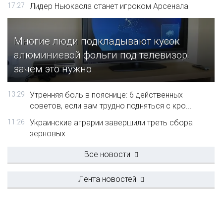
17:27
Лидер Ньюкасла станет игроком Арсенала
Многие люди подкладывают кусок
алюминиевой фольги под телевизор:
зачем это нужно
13:29
Утренняя боль в пояснице: 6 действенных
советов, если вам трудно подняться с кро...
11:26
Украинские аграрии завершили треть сбора
зерновых
Все новости
Лента новостей