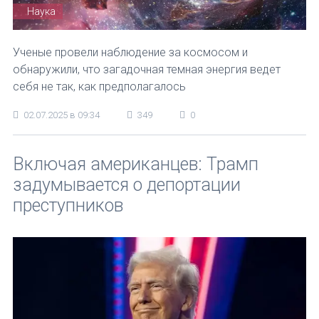
Наука
Ученые провели наблюдение за космосом и
обнаружили, что загадочная темная энергия ведет
себя не так, как предполагалось
02.07.2025 в 09:34
349
0
Включая американцев: Трамп
задумывается о депортации
преступников