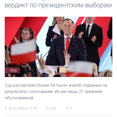
вердикт по президентским выборам
Мир
Суд рассмотрел более 54 тысяч жалоб, поданных на
результаты голосования. Из них лишь 21 признали
обоснованной
02.07.2025 в 15:24
426
0