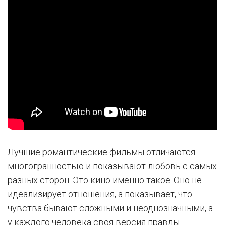
Лучшие романтические фильмы отличаются
многогранностью и показывают любовь с самых
разных сторон. Это кино именно такое. Оно не
идеализирует отношения, а показывает, что
чувства бывают сложными и неоднозначными, а
у каждого человека своя версия правды.