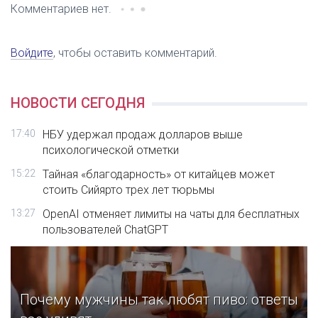
Комментариев нет.
Войдите
, чтобы оставить комментарий.
НОВОСТИ СЕГОДНЯ
17:40
НБУ удержал продаж долларов выше
психологической отметки
15:22
Тайная «благодарность» от китайцев может
стоить Сийярто трех лет тюрьмы
13:27
OpenAI отменяет лимиты на чаты для бесплатных
пользователей ChatGPT
Почему мужчины так любят пиво: ответы