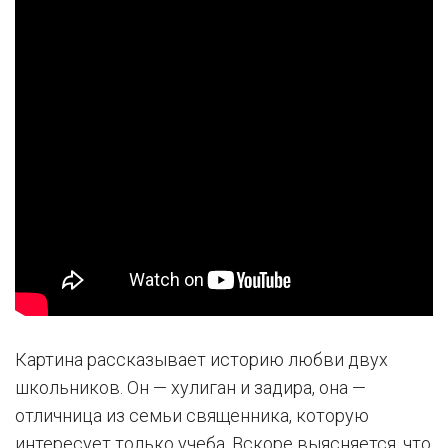
Картина рассказывает историю любви двух
школьников. Он — хулиган и задира, она —
отличница из семьи священника, которую
интересует только учеба. Вскоре выясняется, что