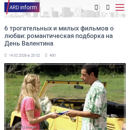
inform
ARD
6 трогательных и милых фильмов о
любви: романтическая подборка на
День Валентина
14.02.2026 в 23:02
400
Фото: Getty Images