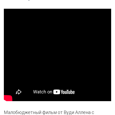
Малобюджетный фильм от Вуди Аллена с