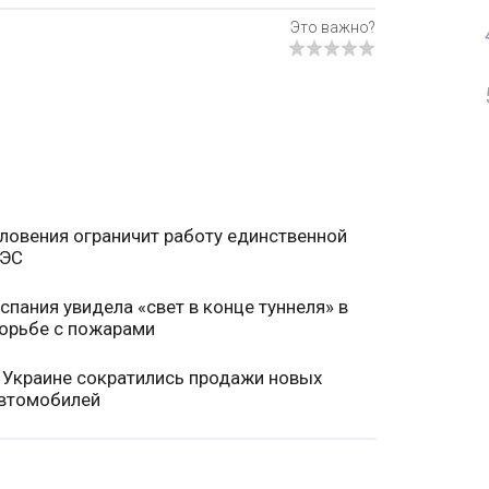
ловения ограничит работу единственной
ЭС
спания увидела «свет в конце туннеля» в
орьбе с пожарами
 Украине сократились продажи новых
втомобилей