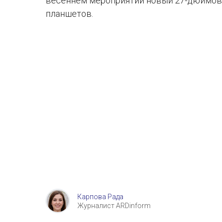
весеннем мероприятии новый 27-дюймовый
планшетов.
Карпова Рада
Журналист ARDinform