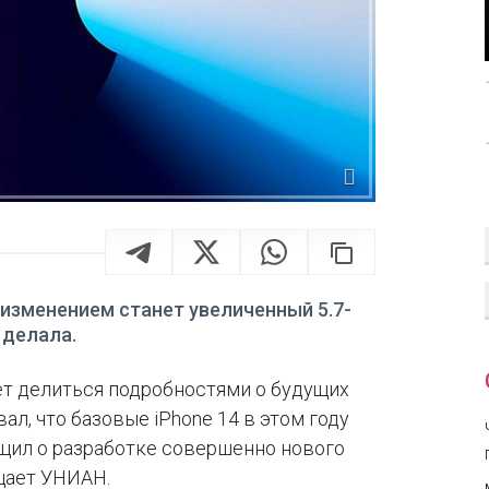
изменением станет увеличенный 5.7-
 делала.
ет делиться подробностями о будущих
ал, что базовые iPhone 14 в этом году
общил о разработке совершенно нового
бщает УНИАН.