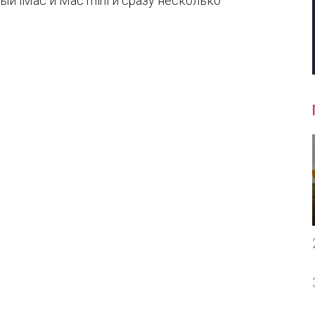
 iMac и Mac mini и сразу несколько