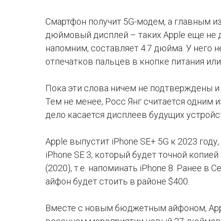
Смартфон получит 5G-модем, а главным и
дюймовый дисплей – таких Apple еще не де
напомним, составляет 4.7 дюйма. У него не
отпечатков пальцев в кнопке питания или
Пока эти слова ничем не подтверждены и 
Тем не менее, Росс Янг считается одним 
дело касается дисплеев будущих устройс
Apple выпустит iPhone SE+ 5G к 2023 году
iPhone SE 3, который будет точной копией
(2020), т.е. напоминать iPhone 8. Ранее в
айфон будет стоить в районе $400.
Вместе с новым бюджетным айфоном, App