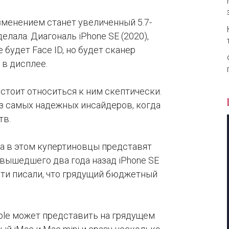
зменением станет увеличенный 5.7-
лала. Диагональ iPhone SE (2020),
 будет Face ID, но будет сканер
 в дисплее.
стоит относиться к ним скептически.
из самых надежных инсайдеров, когда
тв.
, а в этом купертиновцы представят
 вышедшего два года назад iPhone SE
 Сети писали, что грядущий бюджетный
le может представить на грядущем