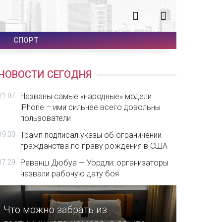
СПОРТ
НОВОСТИ СЕГОДНЯ
21:07
Названы самые «народные» модели
iPhone – ими сильнее всего довольны
пользователи
19:30
Трамп подписал указы об ограничении
гражданства по праву рождения в США
17:29
Реванш Дюбуа — Уордли: организаторы
назвали рабочую дату боя
Что можно забрать из