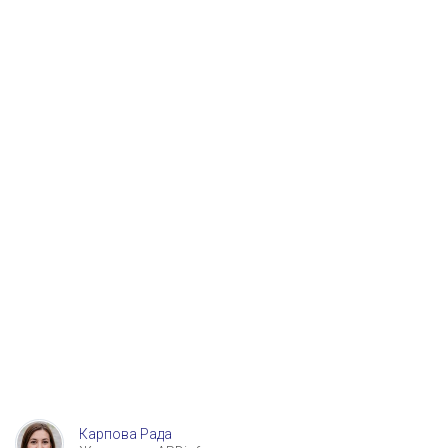
Карпова Рада