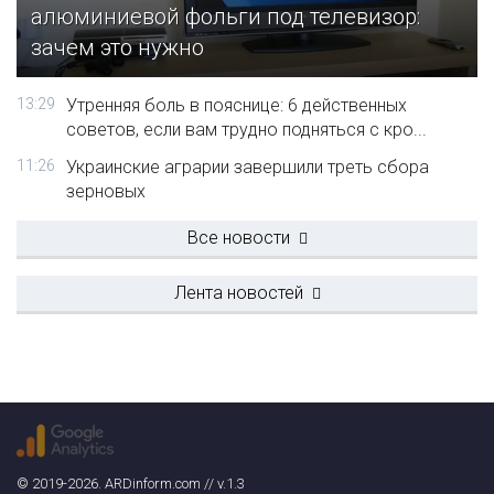
алюминиевой фольги под телевизор:
зачем это нужно
13:29
Утренняя боль в пояснице: 6 действенных
советов, если вам трудно подняться с кро...
11:26
Украинские аграрии завершили треть сбора
зерновых
Все новости
Лента новостей
© 2019-2026. ARDinform.com // v.1.3