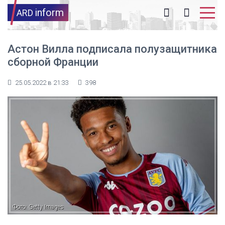
inform
ARD
Астон Вилла подписала полузащитника
сборной Франции
25.05.2022 в 21:33
398
Фото: Getty Images