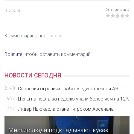
Спорт
Комментариев нет.
Войдите
, чтобы оставить комментарий.
НОВОСТИ СЕГОДНЯ
21:40
Словения ограничит работу единственной АЭС
19:27
Цены на нефть за неделю упали более чем на 12%
17:27
Лидер Ньюкасла станет игроком Арсенала
Многие люди подкладывают кусок