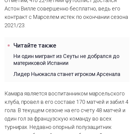
Отметим, что 22-летний футболист достался
Астон Вилле совершенно бесплатно, ведь его
контракт с Марселем истек по окончании сезона
2021/23.
Читайте также
Ни один мигрант из Сеуты не добрался до
материковой Испании
Лидер Ньюкасла станет игроком Арсенала
Камара является воспитанником марсельского
клуба, провел в его составе 170 матчей и забил 4
гола. В текущем сезоне на его счету 48 матчей и
один гол за французскую команду во всех
турнирах. Недавно опорный полузащитник