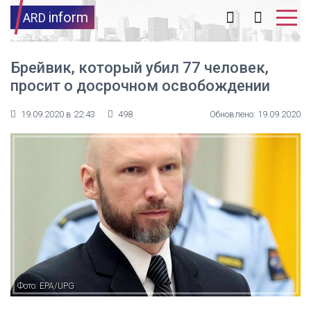
inform
ARD
Брейвик, который убил 77 человек,
просит о досрочном освобождении
19.09.2020 в 22:43
498
Обновлено: 19.09.2020
Фото: EPA/UPG