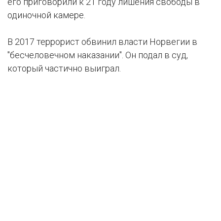
его приговорили к 21 году лишения свободы в
одиночной камере.
В 2017 террорист обвинил власти Норвегии в
"бесчеловечном наказании". Он подал в суд,
который частично выиграл.