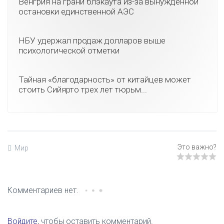
Венгрия на грани блэкаута из-за вынужденной
остановки единственной АЭС
НБУ удержал продаж долларов выше
психологической отметки
Тайная «благодарность» от китайцев может
стоить Сийярто трех лет тюрьм...
Мир
Комментариев нет.
Войдите
, чтобы оставить комментарий.