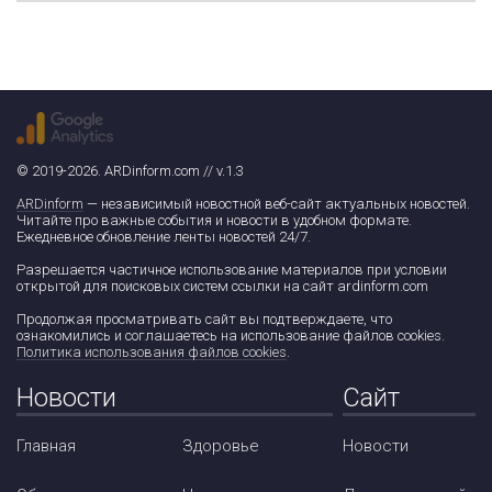
© 2019-2026. ARDinform.com // v.1.3
ARDinform
— независимый новостной веб-сайт актуальных новостей.
Читайте про важные события и новости в удобном формате.
Ежедневное обновление ленты новостей 24/7.
Разрешается частичное использование материалов при условии
открытой для поисковых систем ссылки на сайт ardinform.com
Продолжая просматривать сайт вы подтверждаете, что
ознакомились и соглашаетесь на использование файлов cookies.
Политика использования файлов cookies
.
Новости
Сайт
Главная
Здоровье
Новости