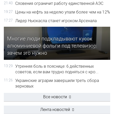
21:40
Словения ограничит работу единственной АЭС
19:27
Цены на нефть за неделю упали более чем на 12%
17:27
Лидер Ньюкасла станет игроком Арсенала
Многие люди подкладывают кусок
алюминиевой фольги под телевизор:
зачем это нужно
13:29
Утренняя боль в пояснице: 6 действенных
советов, если вам трудно подняться с кро...
11:26
Украинские аграрии завершили треть сбора
зерновых
Все новости
Лента новостей