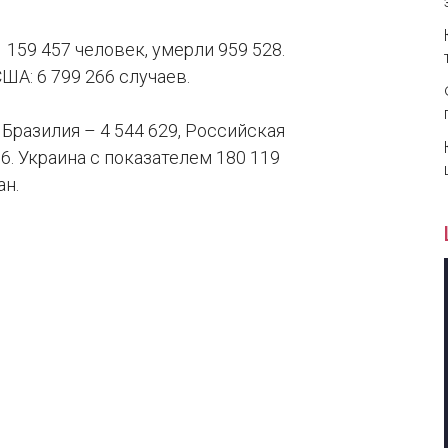
159 457 человек, умерли 959 528.
А: 6 799 266 случаев.
 Бразилия – 4 544 629, Российская
6. Украина с показателем 180 119
ан.