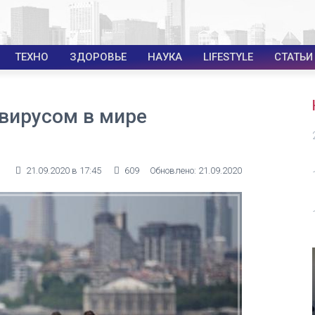
ТЕХНО
ЗДОРОВЬЕ
НАУКА
LIFESTYLE
СТАТЬИ
вирусом в мире
21.09.2020 в 17:45
609
Обновлено: 21.09.2020