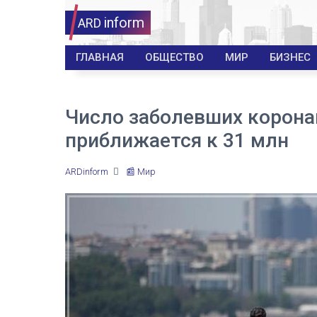
inform
ARD
ГЛАВНАЯ
ОБЩЕСТВО
МИР
БИЗНЕС
Число заболевших корона
приближается к 31 млн
ARDinform
📰 Мир