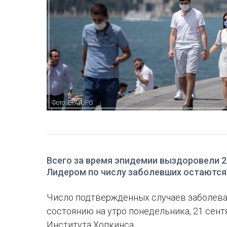
Фото: EPA/UPG
Всего за время эпидемии выздоровели 21
Лидером по числу заболевших остаются
Число подтвержденных случаев заболева
состоянию на утро понедельника, 21 сентя
Института Хопкинса.