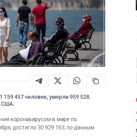
 159 457 человек, умерли 959 528.
 США.
ния коронавирусом в мире по
бря, достигло 30 929 163, по данным