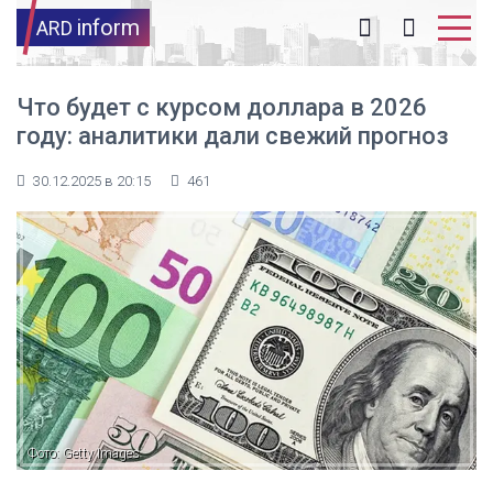
inform
ARD
Что будет с курсом доллара в 2026
году: аналитики дали свежий прогноз
30.12.2025 в 20:15
461
Фото: Getty Images