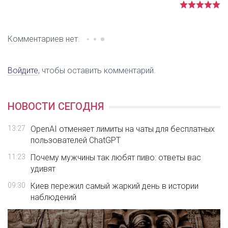
Комментариев нет.
Войдите
, чтобы оставить комментарий.
НОВОСТИ СЕГОДНЯ
13:27
OpenAI отменяет лимиты на чаты для бесплатных
пользователей ChatGPT
11:23
Почему мужчины так любят пиво: ответы вас
удивят
09:30
Киев пережил самый жаркий день в истории
наблюдений