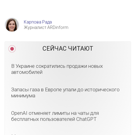
Карпова Рада
Журналист ARDinform
СЕЙЧАС ЧИТАЮТ
В Украине сократились продажи новых
автомобилей
Запасы газа в Европе упали до исторического
минимума
OpenAI отменяет лимиты на чаты для
бесплатных пользователей ChatGPT