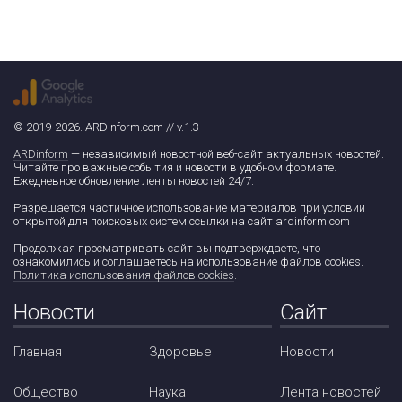
© 2019-2026. ARDinform.com // v.1.3
ARDinform
— независимый новостной веб-сайт актуальных новостей.
Читайте про важные события и новости в удобном формате.
Ежедневное обновление ленты новостей 24/7.
Разрешается частичное использование материалов при условии
открытой для поисковых систем ссылки на сайт ardinform.com
Продолжая просматривать сайт вы подтверждаете, что
ознакомились и соглашаетесь на использование файлов cookies.
Политика использования файлов cookies
.
Новости
Сайт
Главная
Здоровье
Новости
Общество
Наука
Лента новостей