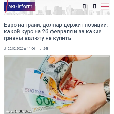
inform
ARD
Евро на грани, доллар держит позиции:
какой курс на 26 февраля и за какие
гривны валюту не купить
26.02.2026 в 11:06
243
Фото: Shutterstock