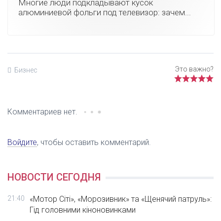
Многие люди подкладывают кусок
алюминиевой фольги под телевизор: зачем...
Бизнес
Комментариев нет.
Войдите
, чтобы оставить комментарий.
НОВОСТИ СЕГОДНЯ
21:40
«Мотор Сіті», «Морозивник» та «Щенячий патруль»:
Гід головними кіноновинками