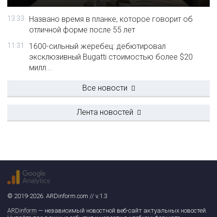
13:33
Названо время в планке, которое говорит об
отличной форме после 55 лет
11:31
1600-сильный жеребец: дебютировал
эксклюзивный Bugatti стоимостью более $20
милл...
Все новости
Лента новостей
© 2019-2026. ARDinform.com // v.1.3
ARDinform
— независимый новостной веб-сайт актуальных новостей.