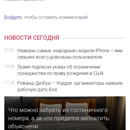
Войдите
, чтобы оставить комментарий.
НОВОСТИ СЕГОДНЯ
21:07
Названы самые «народные» модели iPhone – ими
сильнее всего довольны пользователи
19:30
Трамп подписал указы об ограничении
гражданства по праву рождения в США
17:29
Реванш Дюбуа — Уордли: организаторы назвали
рабочую дату боя
Что можно забрать из гостиничного
номера, а за что придется заплатить:
объяснени...