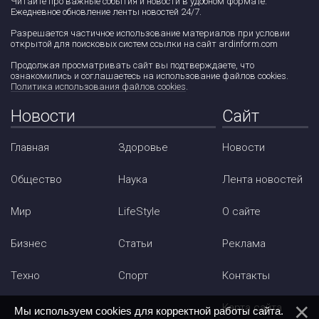
Читайте про важные события и новости в удобном формате.
Ежедневное обновление ленты новостей 24/7.
Разрешается частичное использование материалов при условии
открытой для поисковых систем ссылки на сайт ardinform.com
Продолжая просматривать сайт вы подтверждаете, что
ознакомились и соглашаетесь на использование файлов cookies.
Политика использования файлов cookies
.
Новости
Сайт
Главная
Здоровье
Новости
Общество
Наука
Лента новостей
Мир
LifeStyle
О сайте
Бизнес
Статьи
Реклама
Техно
Спорт
Контакты
Карта сайта
Мы используем cookies для корректной работы сайта.