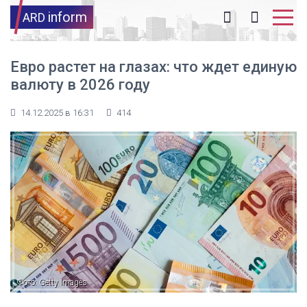
inform
ARD
Евро растет на глазах: что ждет единую
валюту в 2026 году
14.12.2025 в 16:31
414
Фото: Getty Images