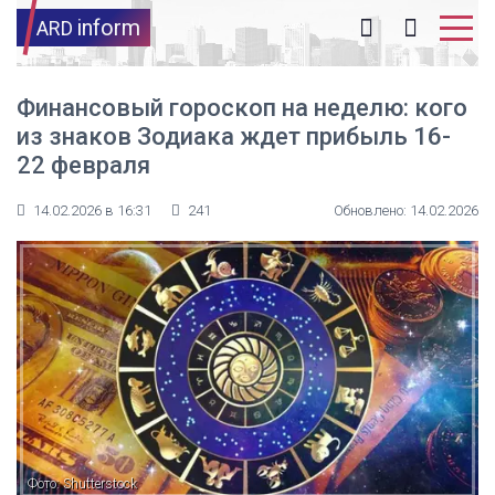
inform
ARD
Финансовый гороскоп на неделю: кого
из знаков Зодиака ждет прибыль 16-
22 февраля
14.02.2026 в 16:31
241
Обновлено: 14.02.2026
Фото: Shutterstock