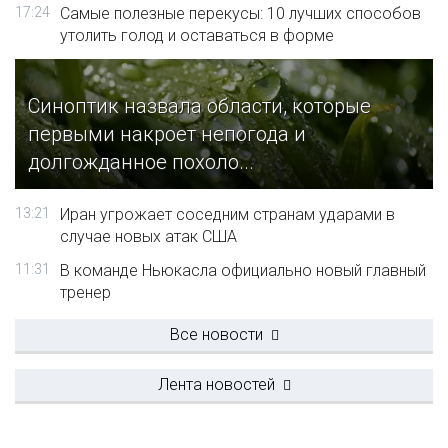
17:24
Самые полезные перекусы: 10 лучших способов
утолить голод и оставаться в форме
Синоптик назвала области, которые
первыми накроет непогода и
долгожданное похоло...
13:21
Иран угрожает соседним странам ударами в
случае новых атак США
11:31
В команде Ньюкасла официально новый главный
тренер
Все новости
Лента новостей