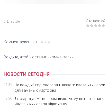
LifeStyle
Комментариев нет.
Войдите
, чтобы оставить комментарий.
НОВОСТИ СЕГОДНЯ
21:31
Не каждый год: эксперты назвали идеальный срок
для замены смартфона
19:26
Літо дратує — і це нормально: чому не всіх тішить
«ідеальний» сезон відпочинку