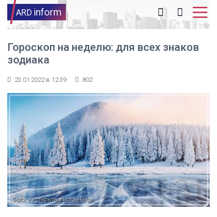
inform
ARD
Гороскоп на неделю: для всех знаков
зодиака
23.01.2022 в 12:39
802
Фото: из открытых источников