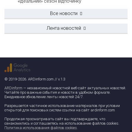
«ідеальний» сезон відпочинку
Все новости
Лента новостей
© 2019-2026. ARDinform.com // v.1.3
ARDinform
— независимый новостной веб-сайт актуальных новостей.
Читайте про важные события и новости в удобном формате.
Ежедневное обновление ленты новостей 24/7.
Разрешается частичное использование материалов при условии
открытой для поисковых систем ссылки на сайт ardinform.com
Продолжая просматривать сайт вы подтверждаете, что
ознакомились и соглашаетесь на использование файлов cookies.
Политика использования файлов cookies
.