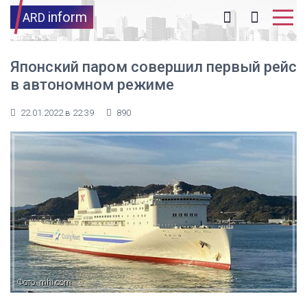
inform
ARD
Японский паром совершил первый рейс
в автономном режиме
22.01.2022 в 22:39
890
Фото: mhi.com