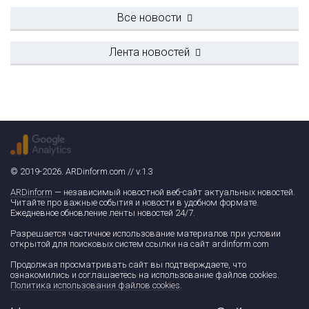
Все новости
Лента новостей
© 2019-2026. ARDinform.com // v.1.3
ARDinform
— независимый новостной веб-сайт актуальных новостей.
Читайте про важные события и новости в удобном формате.
Ежедневное обновление ленты новостей 24/7.
Разрешается частичное использование материалов при условии
открытой для поисковых систем ссылки на сайт ardinform.com
Продолжая просматривать сайт вы подтверждаете, что
ознакомились и соглашаетесь на использование файлов cookies.
Политика использования файлов cookies
.