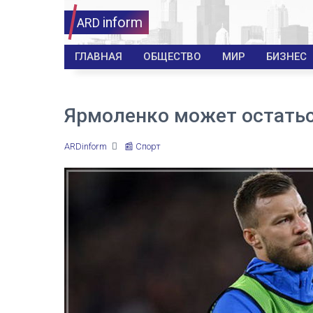
inform
ARD
ГЛАВНАЯ
ОБЩЕСТВО
МИР
БИЗНЕС
Ярмоленко может остатьс
ARDinform
📰 Спорт