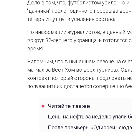
Дело в том, что, футболистом усиленно и
"дачники" после годичного перерыва верн
теперь ищут пути усиления состава.
По информации журналистов, в данный м
вокруг 32-летнего украинца, и готовятся
время.
Напомним, что в нынешнем сезоне на счет
матчах за Вест Хэм во всех турнирах. Одн
контракт, который стороны продлевать не
полузащитник достанется совершенно бе
Читайте также
Цены на нефть за неделю упали б
После премьеры «Одиссеи» сюда 