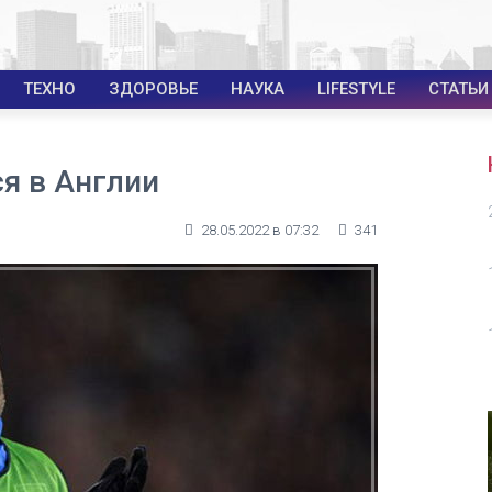
ТЕХНО
ЗДОРОВЬЕ
НАУКА
LIFESTYLE
СТАТЬИ
я в Англии
28.05.2022 в 07:32
341