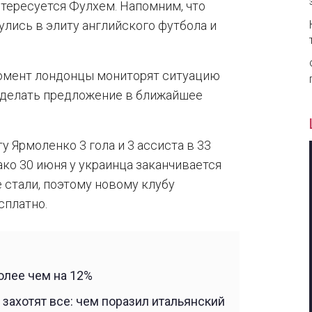
нтересуется Фулхем. Напомним, что
улись в элиту английского футбола и
омент лондонцы мониторят ситуацию
 сделать предложение в ближайшее
у Ярмоленко 3 гола и 3 ассиста в 33
ако 30 июня у украинца заканчивается
 стали, поэтому новому клубу
сплатно.
олее чем на 12%
захотят все: чем поразил итальянский