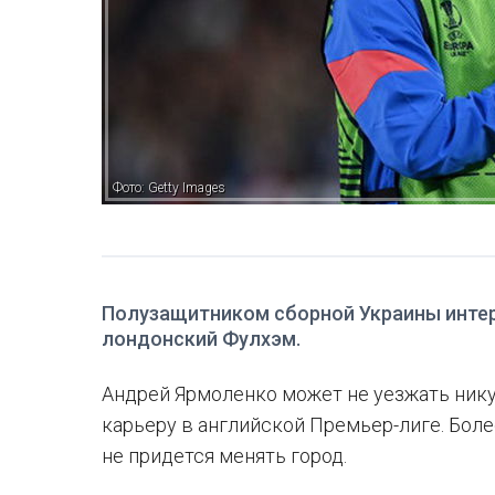
Фото: Getty Images
Полузащитником сборной Украины интер
лондонский Фулхэм.
Андрей Ярмоленко может не уезжать нику
карьеру в английской Премьер-лиге. Боле
не придется менять город.