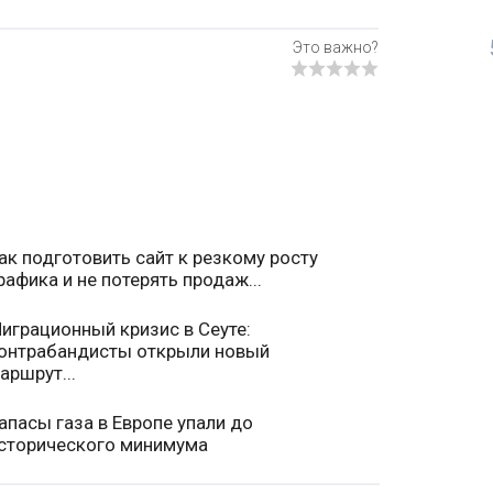
ак подготовить сайт к резкому росту
рафика и не потерять продаж...
играционный кризис в Сеуте:
онтрабандисты открыли новый
аршрут...
апасы газа в Европе упали до
сторического минимума