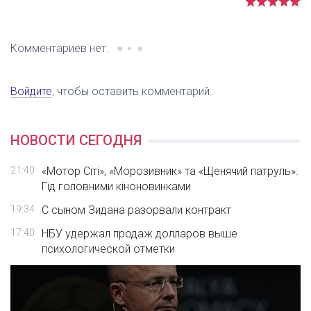
Комментариев нет.
Войдите
, чтобы оставить комментарий.
НОВОСТИ СЕГОДНЯ
21:40
«Мотор Сіті», «Морозивник» та «Щенячий патруль»:
Гід головними кіноновинками
19:34
С сыном Зидана разорвали контракт
17:40
НБУ удержал продаж долларов выше
психологической отметки