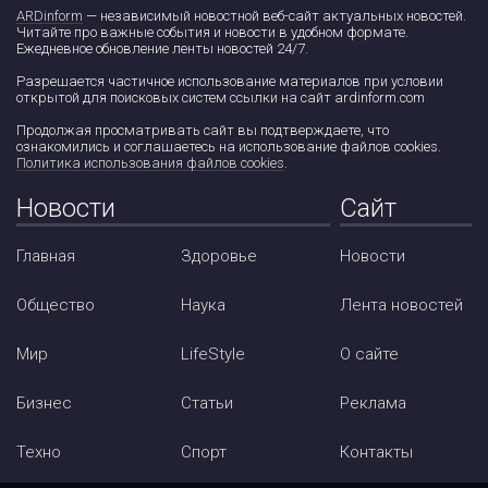
ARDinform
— независимый новостной веб-сайт актуальных новостей.
Читайте про важные события и новости в удобном формате.
Ежедневное обновление ленты новостей 24/7.
Разрешается частичное использование материалов при условии
открытой для поисковых систем ссылки на сайт ardinform.com
Продолжая просматривать сайт вы подтверждаете, что
ознакомились и соглашаетесь на использование файлов cookies.
Политика использования файлов cookies
.
Новости
Сайт
Главная
Здоровье
Новости
Общество
Наука
Лента новостей
Мир
LifeStyle
О сайте
Бизнес
Статьи
Реклама
Техно
Спорт
Контакты