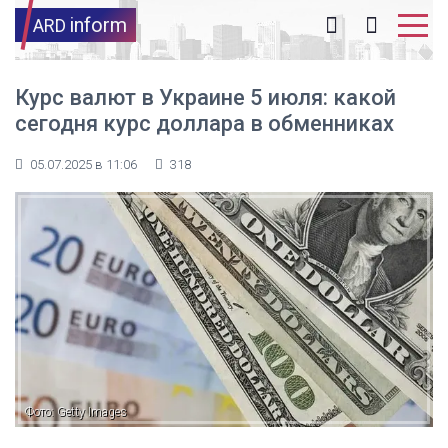
inform
ARD
Курс валют в Украине 5 июля: какой
сегодня курс доллара в обменниках
05.07.2025 в 11:06
318
Фото: Getty Images