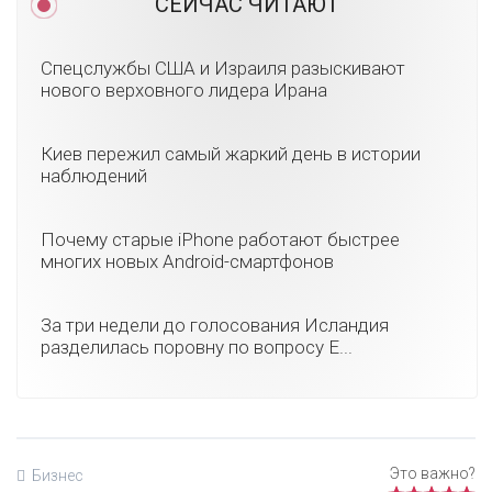
СЕЙЧАС ЧИТАЮТ
Спецслужбы США и Израиля разыскивают
нового верховного лидера Ирана
Киев пережил самый жаркий день в истории
наблюдений
Почему старые iPhone работают быстрее
многих новых Android-смартфонов
За три недели до голосования Исландия
разделилась поровну по вопросу Е...
Бизнес