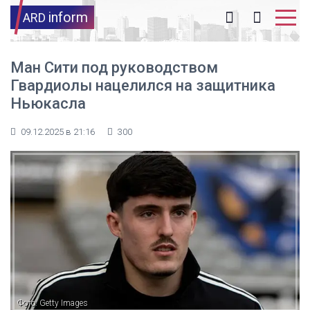
inform
ARD
Ман Сити под руководством
Гвардиолы нацелился на защитника
Ньюкасла
09.12.2025 в 21:16
300
Фото: Getty Images