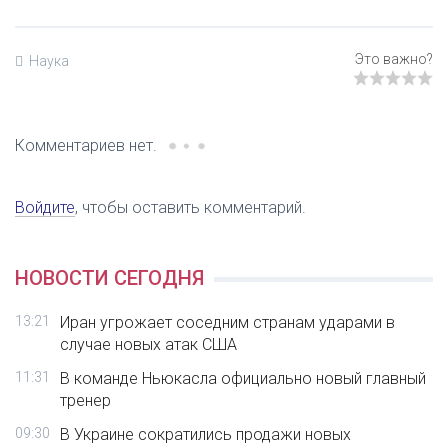
Наука
Комментариев нет.
Войдите
, чтобы оставить комментарий.
НОВОСТИ СЕГОДНЯ
13:21
Иран угрожает соседним странам ударами в
случае новых атак США
11:31
В команде Ньюкасла официально новый главный
тренер
09:30
В Украине сократились продажи новых