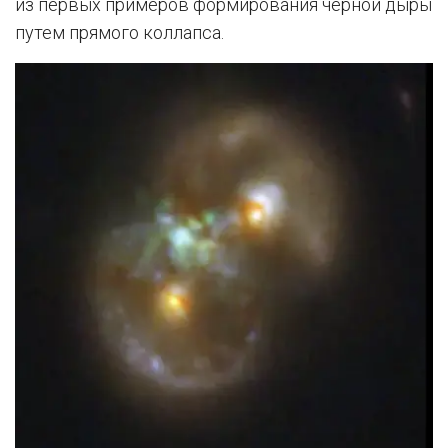
из первых примеров формирования черной дыры
путем прямого коллапса.