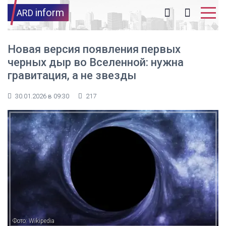
inform
ARD
Новая версия появления первых
черных дыр во Вселенной: нужна
гравитация, а не звезды
30.01.2026 в 09:30
217
Фото: Wikipedia