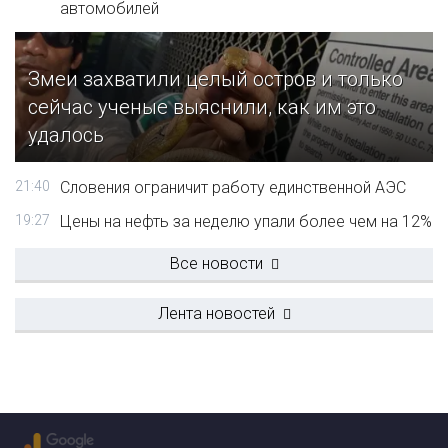
автомобилей
Змеи захватили целый остров и только
сейчас ученые выяснили, как им это
удалось
21:40
Словения ограничит работу единственной АЭС
19:27
Цены на нефть за неделю упали более чем на 12%
Все новости
Лента новостей