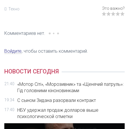
Техно
Комментариев нет.
Войдите
, чтобы оставить комментарий.
НОВОСТИ СЕГОДНЯ
21:40
«Мотор Сіті», «Морозивник» та «Щенячий патруль»:
Гід головними кіноновинками
19:34
С сыном Зидана разорвали контракт
17:40
НБУ удержал продаж долларов выше
психологической отметки