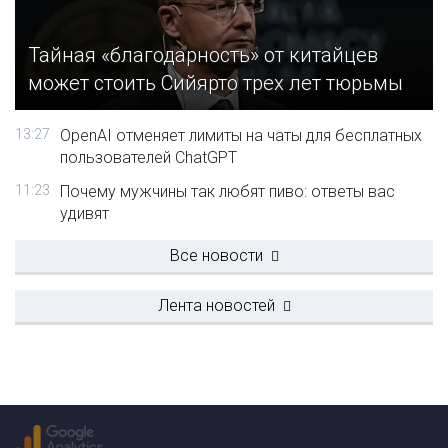
Тайная «благодарность» от китайцев
может стоить Сийярто трех лет тюрьмы
13:27
OpenAI отменяет лимиты на чаты для бесплатных
пользователей ChatGPT
11:23
Почему мужчины так любят пиво: ответы вас
удивят
Все новости
Лента новостей