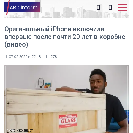
inform
ARD
Оригинальный iPhone включили
впервые после почти 20 лет в коробке
(видео)
07.02.2026 в 22:48
278
Фото: скриншот