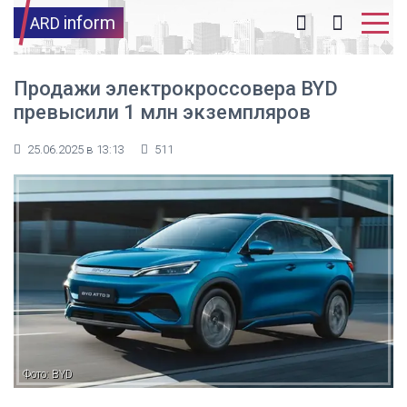
inform
ARD
Продажи электрокроссовера BYD
превысили 1 млн экземпляров
25.06.2025 в 13:13
511
Фото: BYD