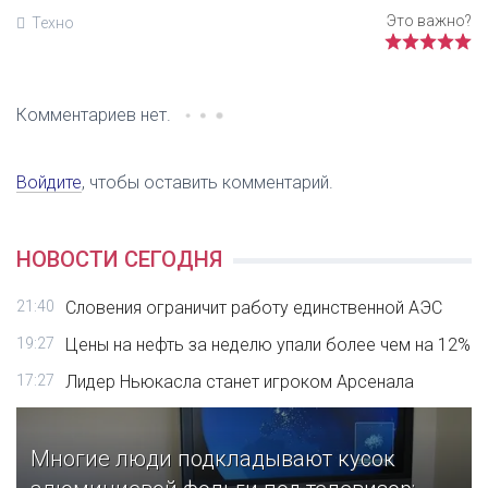
Техно
Комментариев нет.
Войдите
, чтобы оставить комментарий.
НОВОСТИ СЕГОДНЯ
21:40
Словения ограничит работу единственной АЭС
19:27
Цены на нефть за неделю упали более чем на 12%
17:27
Лидер Ньюкасла станет игроком Арсенала
Многие люди подкладывают кусок