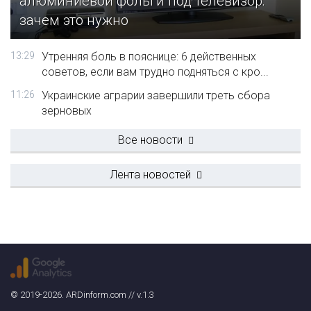
алюминиевой фольги под телевизор:
зачем это нужно
13:29
Утренняя боль в пояснице: 6 действенных
советов, если вам трудно подняться с кро...
11:26
Украинские аграрии завершили треть сбора
зерновых
Все новости
Лента новостей
© 2019-2026. ARDinform.com // v.1.3