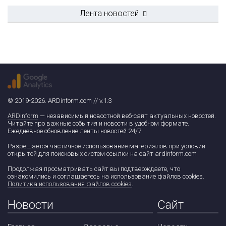
Лента новостей
© 2019-2026. ARDinform.com // v.1.3
ARDinform
— независимый новостной веб-сайт актуальных новостей.
Читайте про важные события и новости в удобном формате.
Ежедневное обновление ленты новостей 24/7.
Разрешается частичное использование материалов при условии
открытой для поисковых систем ссылки на сайт ardinform.com
Продолжая просматривать сайт вы подтверждаете, что
ознакомились и соглашаетесь на использование файлов cookies.
Политика использования файлов cookies
.
Новости
Сайт