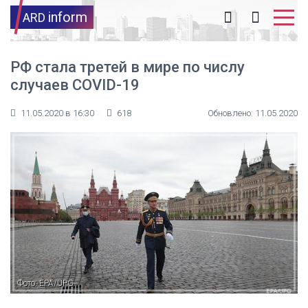
inform
ARD
РФ стала третей в мире по числу
случаев COVID-19
11.05.2020 в 16:30
618
Обновлено: 11.05.2020
Фото: EPA/UPG