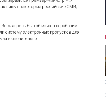
усом заразился премьер-министр РФ
 как пишут некоторые российские СМИ,
 Весь апрель был объявлен нерабочим.
ли систему электронных пропусков для
 мая включительно.