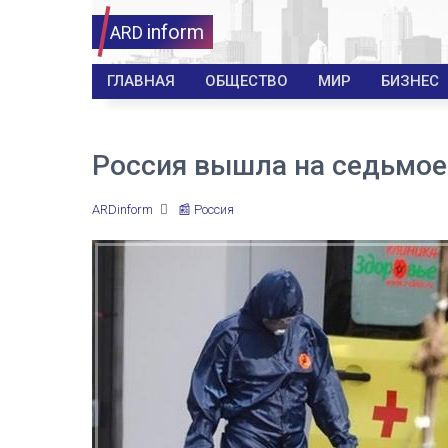
inform
ARD
ГЛАВНАЯ
ОБЩЕСТВО
МИР
БИЗНЕС
Россия вышла на седьмое
ARDinform
📰 Россия