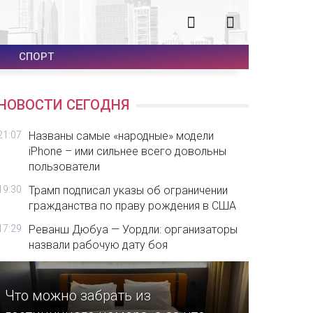
СПОРТ
НОВОСТИ СЕГОДНЯ
21:07
Названы самые «народные» модели
iPhone – ими сильнее всего довольны
пользователи
19:30
Трамп подписал указы об ограничении
гражданства по праву рождения в США
17:29
Реванш Дюбуа — Уордли: организаторы
назвали рабочую дату боя
Что можно забрать из