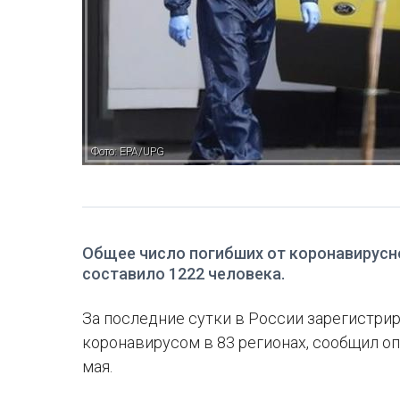
Фото: EPA/UPG
Общее число погибших от коронавирусн
составило 1222 человека.
За последние сутки в России зарегистри
коронавирусом в 83 регионах, сообщил о
мая.