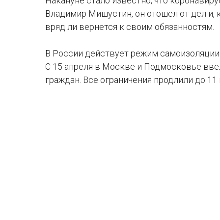
Накануне стало известно, что коронавир
Владимир Мишустин, он отошел от дел и,
вряд ли вернется к своим обязанностям.
В России действует режим самоизоляции.
С 15 апреля в Москве и Подмосковье вве
граждан. Все ограничения продлили до 11