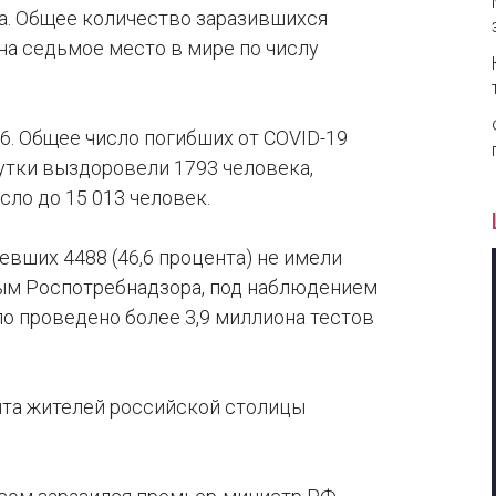
а. Общее количество заразившихся
на седьмое место в мире по числу
96. Общее число погибших от COVID-19
сутки выздоровели 1793 человека,
ло до 15 013 человек.
евших 4488 (46,6 процента) не имели
ным Роспотребнадзора, под наблюдением
ло проведено более 3,9 миллиона тестов
нта жителей российской столицы