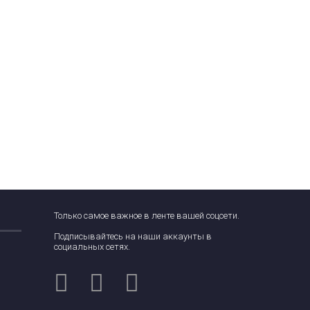
Только самое важное в ленте вашей соцсети.
Подписывайтесь на наши аккаунты в
социальных сетях.