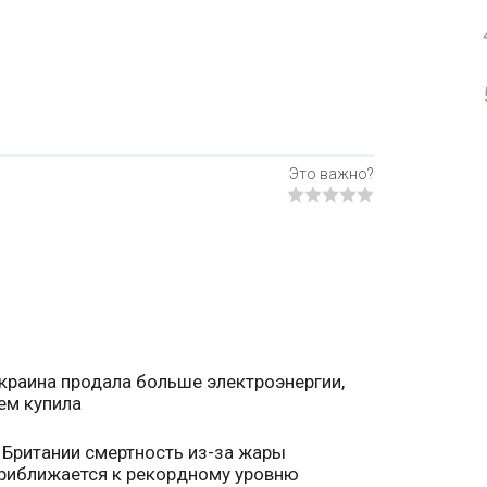
краина продала больше электроэнергии,
ем купила
 Британии смертность из-за жары
риближается к рекордному уровню