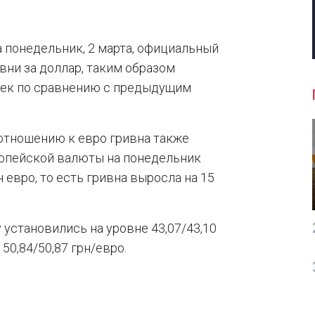
 понедельник, 2 марта, официальный
ивни за доллар, таким образом
пеек по сравнению с предыдущим
 отношению к евро гривна также
ропейской валюты на понедельник
н евро, то есть гривна выросла на 15
установились на уровне 43,07/43,10
50,84/50,87 грн/евро.