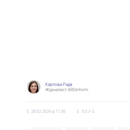
Карпова Рада
Журналист ARDinform
28.02.2026 в 11:06
0.0
//
0