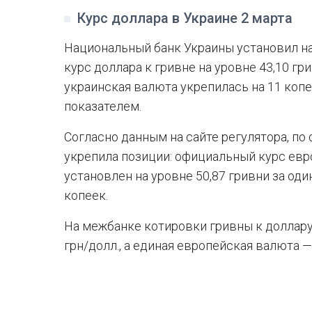
Курс доллара в Украине 2 марта
Национальный банк Украины установил на
курс доллара к гривне на уровне 43,10 гр
украинская валюта укрепилась на 11 ко
показателем.
Согласно данным на сайте регулятора, по
укрепила позиции: официальный курс ев
установлен на уровне 50,87 гривни за оди
копеек.
На межбанке котировки гривны к доллару 
грн/долл., а единая европейская валюта — 