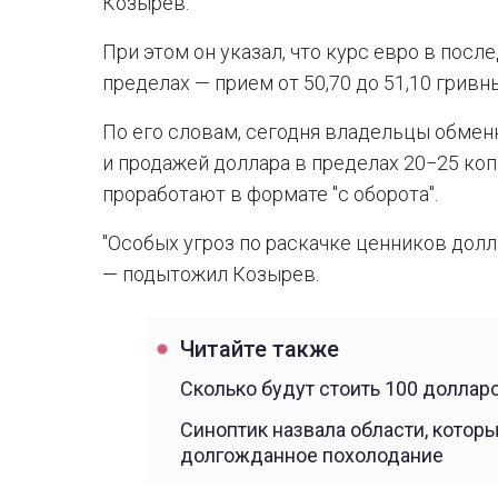
Козырев.
При этом он указал, что курс евро в посл
пределах — прием от 50,70 до 51,10 гривны
По его словам, сегодня владельцы обмен
и продажей доллара в пределах 20−25 копе
проработают в формате "с оборота".
"Особых угроз по раскачке ценников долла
— подытожил Козырев.
Читайте также
Сколько будут стоить 100 долларо
Синоптик назвала области, котор
долгожданное похолодание