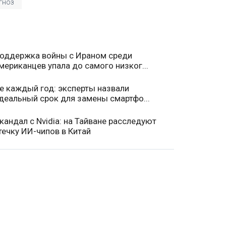
гноз
оддержка войны с Ираном среди
мериканцев упала до самого низког...
е каждый год: эксперты назвали
деальный срок для замены смартфо...
кандал с Nvidia: на Тайване расследуют
течку ИИ-чипов в Китай