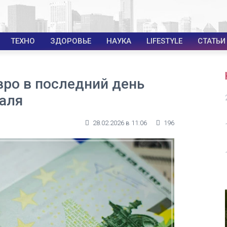
ТЕХНО
ЗДОРОВЬЕ
НАУКА
LIFESTYLE
СТАТЬИ
вро в последний день
раля
28.02.2026 в 11:06
196