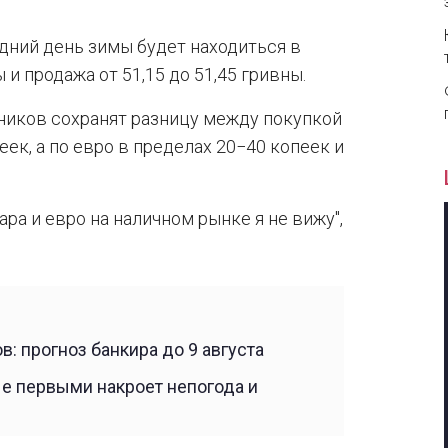
едний день зимы будет находиться в
 и продажа от 51,15 до 51,45 гривны.
ников сохранят разницу между покупкой
ек, а по евро в пределах 20−40 копеек и
ра и евро на наличном рынке я не вижу",
в: прогноз банкира до 9 августа
ые первыми накроет непогода и