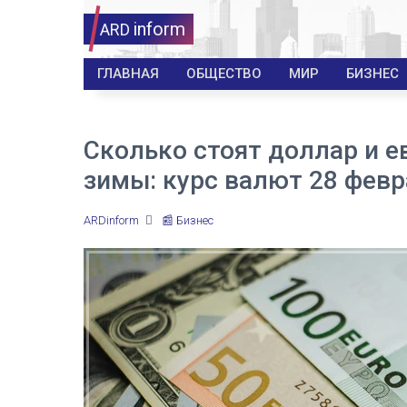
inform
ARD
ГЛАВНАЯ
ОБЩЕСТВО
МИР
БИЗНЕС
Сколько стоят доллар и е
зимы: курс валют 28 фев
ARDinform
📰 Бизнес