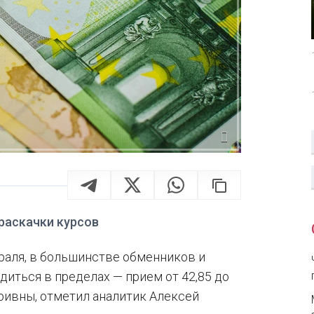
 раскачки курсов
враля, в большинстве обменников и
иться в пределах — прием от 42,85 до
 гривны, отметил аналитик Алексей