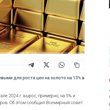
ыми для роста цен на золото на 13% в
ле 2024 г. вырос, примерно, на 5% и
аров. Об этом сообщил Всемирный совет