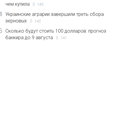
чем купила
145
4
Украинские аграрии завершили треть сбора
зерновых
142
5
Сколько будут стоить 100 долларов: прогноз
банкира до 9 августа
141