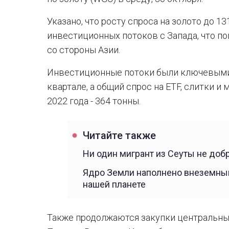
Указано, что росту спроса на золото до 
инвестиционных потоков с Запада, что п
со стороны Азии.
Инвестиционные потоки были ключевыми 
квартале, а общий спрос на ETF, слитки и
2022 года - 364 тонны.
Читайте также
Ни один мигрант из Сеуты не доб
Ядро Земли наполнено внеземным
нашей планете
Также продолжаются закупки центральных 