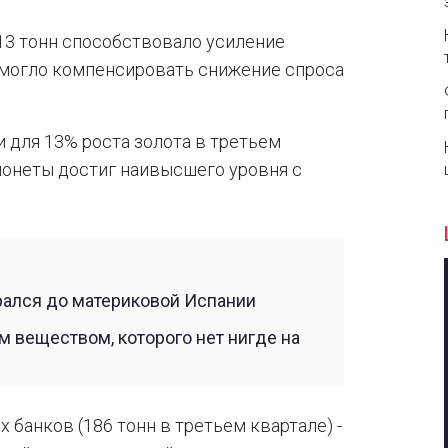
1313 тонн способствовало усиление
омогло компенсировать снижение спроса
для 13% роста золота в третьем
 монеты достиг наивысшего уровня с
рался до материковой Испании
 веществом, которого нет нигде на
банков (186 тонн в третьем квартале) -