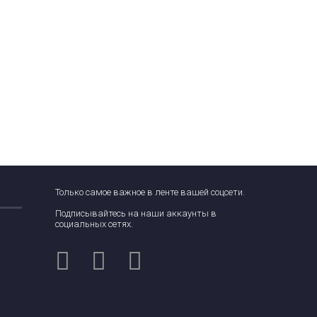
Только самое важное в ленте вашей соцсети.
Подписывайтесь на наши аккаунты в
социальных сетях.