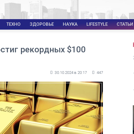
ТЕХНО
ЗДОРОВЬЕ
НАУКА
LIFESTYLE
СТАТЬИ
остиг рекордных $100
30.10.2024 в 20:17
447