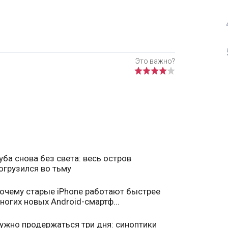
уба снова без света: весь остров
огрузился во тьму
очему старые iPhone работают быстрее
ногих новых Android-смартф...
ужно продержаться три дня: синоптики