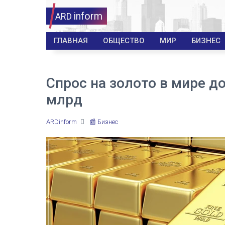
inform
ARD
ГЛАВНАЯ
ОБЩЕСТВО
МИР
БИЗНЕС
Спрос на золото в мире д
млрд
ARDinform
📰 Бизнес