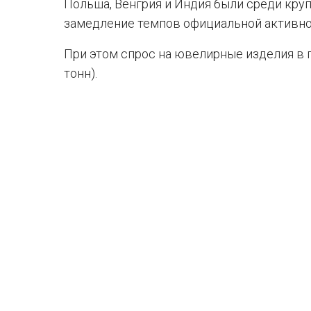
Польша, Венгрия и Индия были среди кру
замедление темпов официальной активно
При этом спрос на ювелирные изделия в 
тонн).