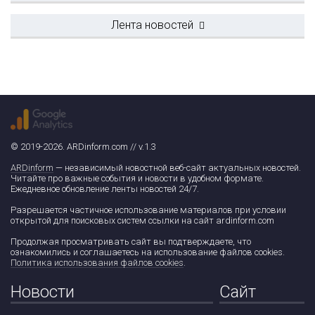
Лента новостей
© 2019-2026. ARDinform.com // v.1.3
ARDinform
— независимый новостной веб-сайт актуальных новостей.
Читайте про важные события и новости в удобном формате.
Ежедневное обновление ленты новостей 24/7.
Разрешается частичное использование материалов при условии
открытой для поисковых систем ссылки на сайт ardinform.com
Продолжая просматривать сайт вы подтверждаете, что
ознакомились и соглашаетесь на использование файлов cookies.
Политика использования файлов cookies
.
Новости
Сайт