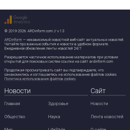
© 2019-2026. ARDinform.com // v.1.3
ARDinform
— независимый новостной веб-сайт актуальных новостей.
Читайте про важные события и новости в удобном формате.
Ежедневное обновление ленты новостей 24/7.
Разрешается частичное использование материалов при условии
открытой для поисковых систем ссылки на сайт ardinform.com
Продолжая просматривать сайт вы подтверждаете, что
ознакомились и соглашаетесь на использование файлов cookies.
Политика использования файлов cookies
.
Новости
Сайт
Главная
Здоровье
Новости
Общество
Наука
Лента новостей
Мир
LifeStyle
О сайте