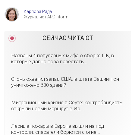
Карпова Рада
Журналист ARDinform
СЕЙЧАС ЧИТАЮТ
Названы 4 популярных мифа о сборке ПК, в
которые давно пора перестать ...
Огонь охватил запад США: в штате Вашингтон
уничтожено 600 зданий
Миграционный кризис в Сеуте: контрабандисты
открыли новый маршрут в Ис...
Лесные пожары в Европе вышли из-под
контроля: спасатели борются с огне...