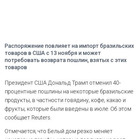
Распоряжение повлияет на импорт бразильских
товаров в США с 13 ноября и может
потребовать возврата пошлин, взятых с этих
товаров
Президент США Дональд Трамп отменил 40-
процентные пошлины на некоторые бразильские
продукты, в частности говядину, кофе, какао и
фрукты, которые были введены в июле. Об этом
сообщает Reuters.
Отмечается, что Белый дом резко меняет