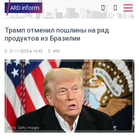
inform
ARD
Трамп отменил пошлины на ряд
продуктов из Бразилии
21.11.2025 в 14:42
459
Фото: Getty Images