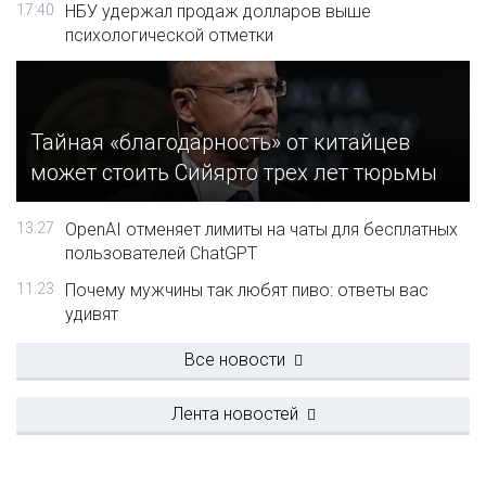
17:40
НБУ удержал продаж долларов выше
психологической отметки
Тайная «благодарность» от китайцев
может стоить Сийярто трех лет тюрьмы
13:27
OpenAI отменяет лимиты на чаты для бесплатных
пользователей ChatGPT
11:23
Почему мужчины так любят пиво: ответы вас
удивят
Все новости
Лента новостей