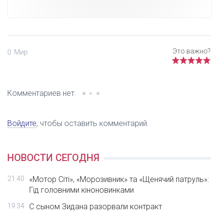
Мир
Комментариев нет.
Войдите
, чтобы оставить комментарий.
НОВОСТИ СЕГОДНЯ
21:40
«Мотор Сіті», «Морозивник» та «Щенячий патруль»:
Гід головними кіноновинками
19:34
С сыном Зидана разорвали контракт