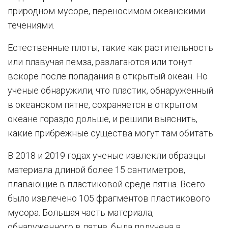
природном мусоре, переносимом океанскими
течениями.
Естественные плоты, такие как растительность
или плавучая пемза, разлагаются или тонут
вскоре после попадания в открытый океан. Но
ученые обнаружили, что пластик, обнаруженный
в океанском пятне, сохраняется в открытом
океане гораздо дольше, и решили выяснить,
какие прибрежные существа могут там обитать.
В 2018 и 2019 годах ученые извлекли образцы
материала длиной более 15 сантиметров,
плавающие в пластиковой среде пятна. Всего
было извлечено 105 фрагментов пластикового
мусора. Большая часть материала,
обнаруженного в пятне, была получена в