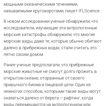
мощными океаническими течениями,
называемыми круговоротами, пишет IFLScience.
В новом исследовании ученые обнаружили, что
исследователи, изучающие эти антропогенные
морские катастрофы, обнаружили, что многие
морские виды, даже те, которые обычно обитают
далеко в прибрежных водах, стали считать это
пятно своим домом.
Ранее ученые предполагали, что прибрежные
морские животные не смогут долго прожить в
открытом океане, оторванные от своего
привычного биома и пищевой цепи. Один из
немногих способов, которыми такие виды могут
оказаться далеко от берега — рафтинг, когда
виды перемещаются на антропогенном или