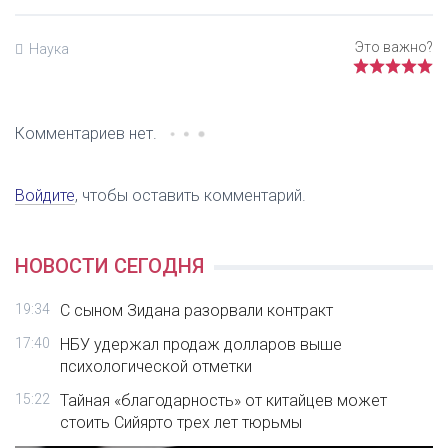
Наука
Комментариев нет.
Войдите
, чтобы оставить комментарий.
НОВОСТИ СЕГОДНЯ
19:34
С сыном Зидана разорвали контракт
17:40
НБУ удержал продаж долларов выше
психологической отметки
15:22
Тайная «благодарность» от китайцев может
стоить Сийярто трех лет тюрьмы