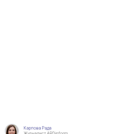
Карпова Рада
Журналист ARDinform