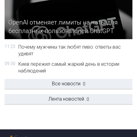
OpenAI отменяет лимиты на чаты для
бесплатных пользователей ChatGPT
11:23
Почему мужчины так любят пиво: ответы вас
удивят
09:30
Киев пережил самый жаркий день в истории
наблюдений
Все новости
Лента новостей