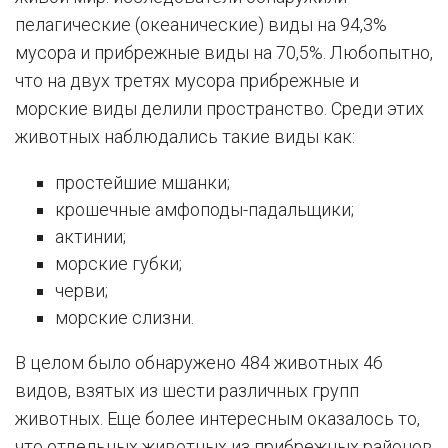
пелагические (океанические) виды на 94,3%
мусора и прибрежные виды на 70,5%. Любопытно,
что на двух третях мусора прибрежные и
морские виды делили пространство. Среди этих
животных наблюдались такие виды как:
простейшие мшанки;
крошечные амфоподы-падальщики;
актинии;
морские губки;
черви;
морские слизни.
В целом было обнаружено 484 животных 46
видов, взятых из шести различных групп
животных. Еще более интересным оказалось то,
что отдельных животных из прибрежных районов