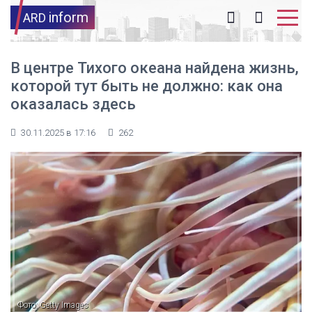
inform
ARD
В центре Тихого океана найдена жизнь,
которой тут быть не должно: как она
оказалась здесь
30.11.2025 в 17:16
262
Фото: Getty Images