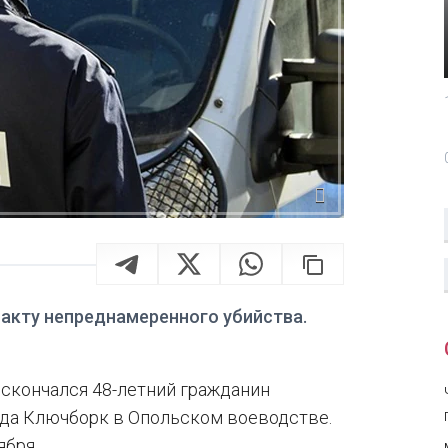
акту непреднамеренного убийства.
скончался 48-летний гражданин
ода Ключборк в Опольском воеводстве.
ября.