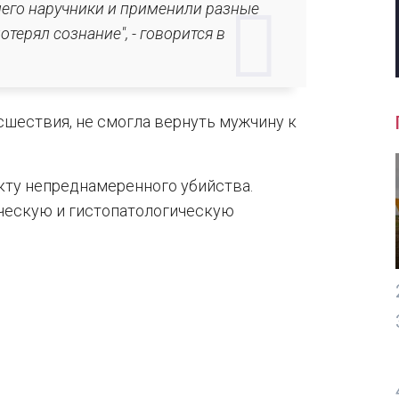
него наручники и применили разные
терял сознание", - говорится в
сшествия, не смогла вернуть мужчину к
кту непреднамеренного убийства.
ическую и гистопатологическую