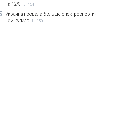
на 12%
154
5
Украина продала больше электроэнергии,
чем купила
150