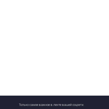
Только самое важное в ленте вашей соцсети.