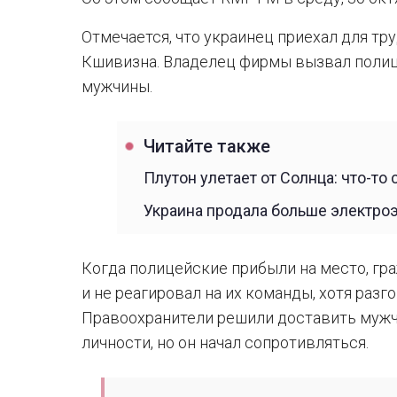
Отмечается, что украинец приехал для тр
Кшивизна. Владелец фирмы вызвал полиц
мужчины.
Читайте также
Плутон улетает от Солнца: что-то
Украина продала больше электроэ
Когда полицейские прибыли на место, гр
и не реагировал на их команды, хотя разг
Правоохранители решили доставить мужчи
личности, но он начал сопротивляться.