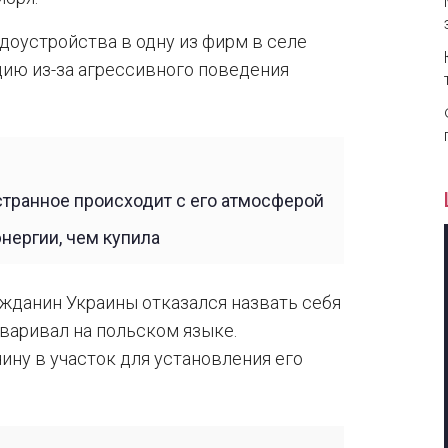
удоустройства в одну из фирм в селе
ию из-за агрессивного поведения
 странное происходит с его атмосферой
нергии, чем купила
ажданин Украины отказался назвать себя
оваривал на польском языке.
ну в участок для установления его