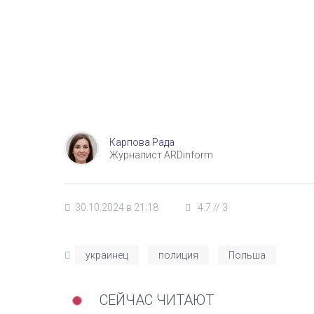
Карпова Рада
Журналист ARDinform
30.10.2024 в 21:18
4.7
//
3
украинец
полиция
Польша
СЕЙЧАС ЧИТАЮТ