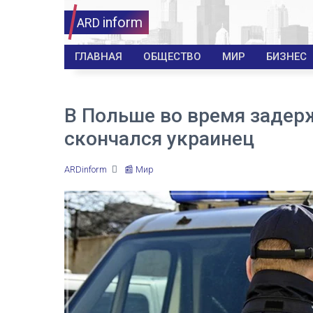
inform
ARD
ГЛАВНАЯ
ОБЩЕСТВО
МИР
БИЗНЕС
В Польше во время задер
скончался украинец
ARDinform
📰 Мир