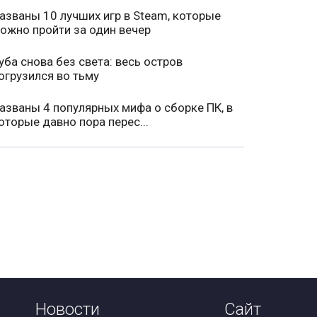
азваны 10 лучших игр в Steam, которые
ожно пройти за один вечер
уба снова без света: весь остров
огрузился во тьму
азваны 4 популярных мифа о сборке ПК, в
оторые давно пора перес...
Новости
Сайт