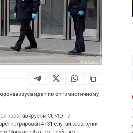
коронавируса идет по оптимистичному
.
хся коронавирусом COVID-19
 зарегистрирован 4731 случай заражения
 – в Москве. Об этом сообщает