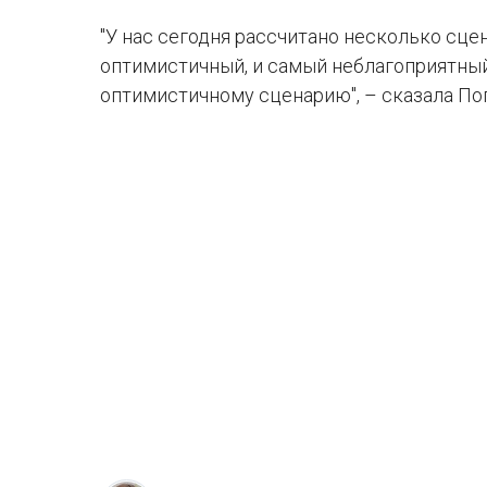
"У нас сегодня рассчитано несколько сце
оптимистичный, и самый неблагоприятный
оптимистичному сценарию", – сказала По