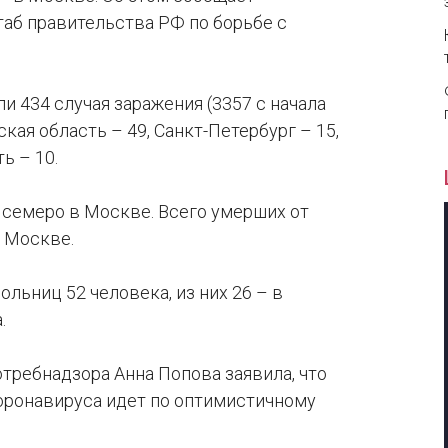
аб правительства РФ по борьбе с
и 434 случая заражения (3357 с начала
кая область – 49, Санкт-Петербург – 15,
ь – 10.
х семеро в Москве. Всего умерших от
в Москве.
ольниц 52 человека, из них 26 – в
.
требнадзора Анна Попова заявила, что
оронавируса идет по оптимистичному