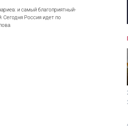
нариев: и самый благоприятный-
. Сегодня Россия идет по
пова.