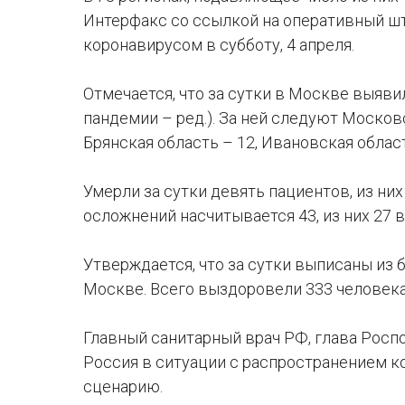
Интерфакс со ссылкой на оперативный шт
коронавирусом в субботу, 4 апреля.
Отмечается, что за сутки в Москве выявил
пандемии – ред.). За ней следуют Московс
Брянская область – 12, Ивановская област
Умерли за сутки девять пациентов, из ни
осложнений насчитывается 43, из них 27 
Утверждается, что за сутки выписаны из б
Москве. Всего выздоровели 333 человека
Главный санитарный врач РФ, глава Роспо
Россия в ситуации с распространением к
сценарию.