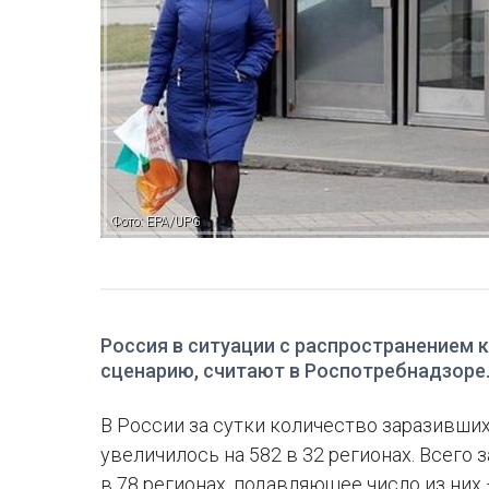
Фото: EPA/UPG
Россия в ситуации с распространением 
сценарию, считают в Роспотребнадзоре
В России за сутки количество заразивши
увеличилось на 582 в 32 регионах. Всего
в 78 регионах, подавляющее число из них