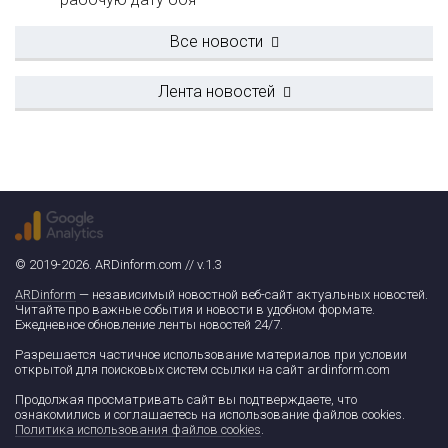
Все новости
Лента новостей
© 2019-2026. ARDinform.com // v.1.3
ARDinform
— независимый новостной веб-сайт актуальных новостей.
Читайте про важные события и новости в удобном формате.
Ежедневное обновление ленты новостей 24/7.
Разрешается частичное использование материалов при условии
открытой для поисковых систем ссылки на сайт ardinform.com
Продолжая просматривать сайт вы подтверждаете, что
ознакомились и соглашаетесь на использование файлов cookies.
Политика использования файлов cookies
.