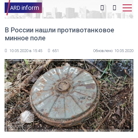
inform
ARD
В России нашли противотанковое
минное поле
10.05.2020 в 15:45
651
Обновлено: 10.05.2020
Фото: МЧС РФ