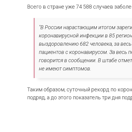
Всего в стране уже 74 588 случаев заболе
"В России нарастающим итогом зареги
коронавирусной инфекции в 85 регио
выздоровлению 682 человека, за весь п
пациентов с коронавирусом. За весь пе
говорится в сообщении. В штабе отмет
не имеют симптомов.
Таким образом, суточный рекорд по коро
подряд, а до этого показатель три дня по