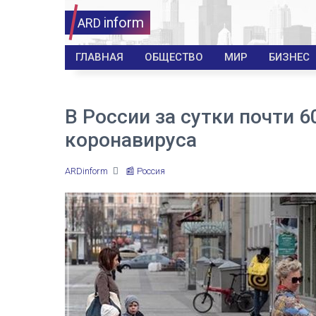
inform
ARD
ГЛАВНАЯ
ОБЩЕСТВО
МИР
БИЗНЕС
В России за сутки почти 6
коронавируса
ARDinform
📰 Россия