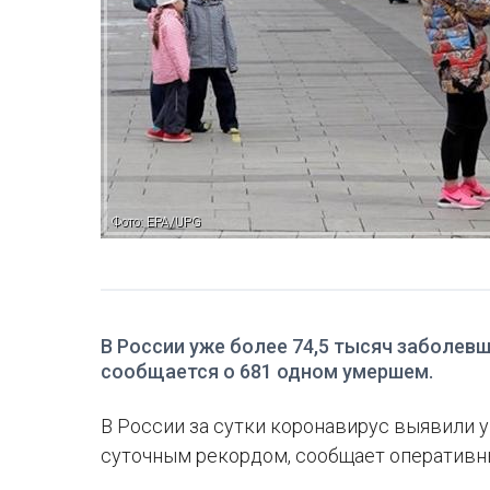
Фото: EPA/UPG
В России уже более 74,5 тысяч заболев
сообщается о 681 одном умершем.
В России за сутки коронавирус выявили у
суточным рекордом, сообщает оперативный