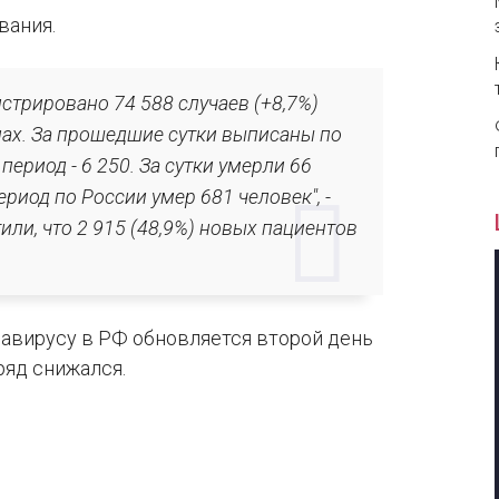
вания.
стрировано 74 588 случаев (+8,7%)
нах. За прошедшие сутки выписаны по
ериод - 6 250. За сутки умерли 66
риод по России умер 681 человек", -
или, что 2 915 (48,9%) новых пациентов
навирусу в РФ обновляется второй день
дряд снижался.