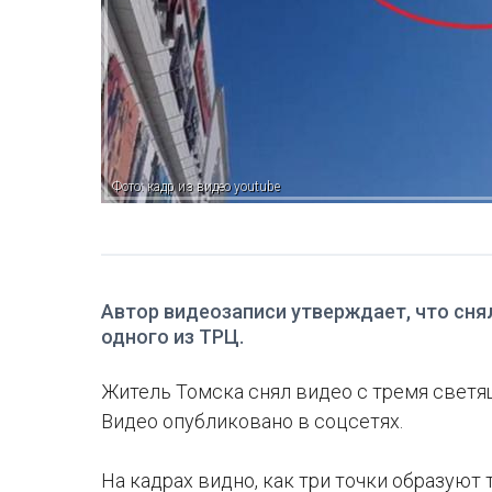
Фото: кадр из видео youtube
Автор видеозаписи утверждает, что снял
одного из ТРЦ.
Житель Томска снял видео с тремя светя
Видео опубликовано в соцсетях.
На кадрах видно, как три точки образуют 