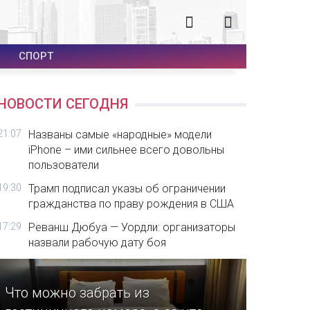
СПОРТ
НОВОСТИ СЕГОДНЯ
21:07
Названы самые «народные» модели
iPhone – ими сильнее всего довольны
пользователи
19:30
Трамп подписал указы об ограничении
гражданства по праву рождения в США
17:29
Реванш Дюбуа — Уордли: организаторы
назвали рабочую дату боя
Что можно забрать из