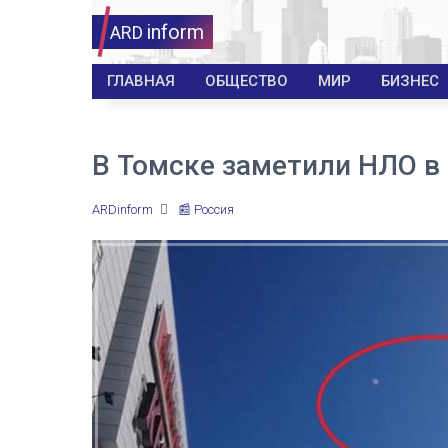
inform
ARD
ГЛАВНАЯ
ОБЩЕСТВО
МИР
БИЗНЕС
В Томске заметили НЛО в 
ARDinform
📰 Россия