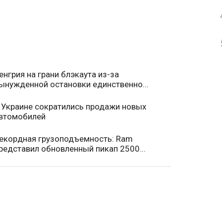
енгрия на грани блэкаута из-за
ынужденной остановки единственно...
 Украине сократились продажи новых
втомобилей
екордная грузоподъемность: Ram
редставил обновленный пикап 2500...