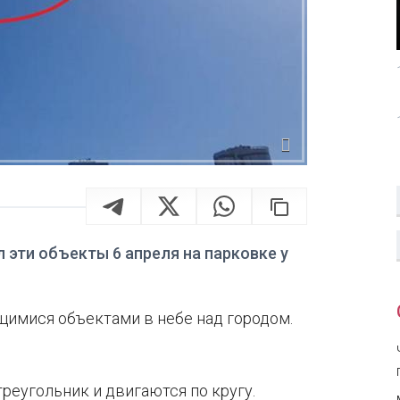
 эти объекты 6 апреля на парковке у
щимися объектами в небе над городом.
треугольник и двигаются по кругу.