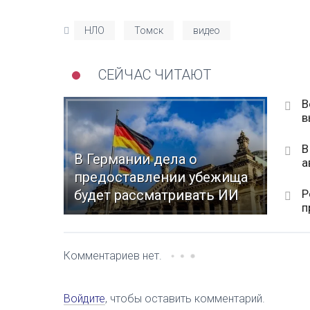
НЛО
Томск
видео
СЕЙЧАС ЧИТАЮТ
В
в
В
В Германии дела о
а
предоставлении убежища
Р
будет рассматривать ИИ
п
Комментариев нет.
Войдите
, чтобы оставить комментарий.