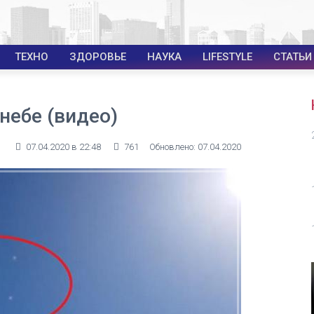
ТЕХНО
ЗДОРОВЬЕ
НАУКА
LIFESTYLE
СТАТЬИ
небе (видео)
07.04.2020 в 22:48
761
Обновлено: 07.04.2020