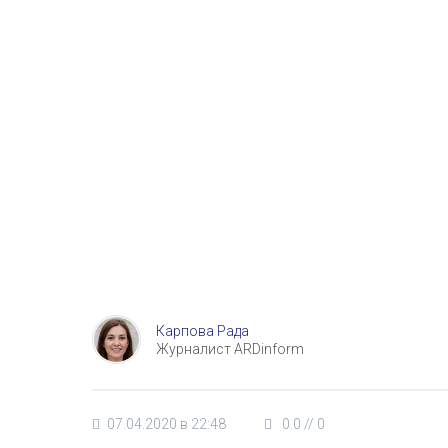
Карпова Рада
Журналист ARDinform
07.04.2020 в 22:48
0.0
//
0