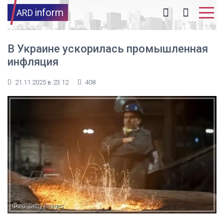
inform
ARD
В Украине ускорилась промышленная
инфляция
21.11.2025 в 23:12
408
Фото: Getty Images