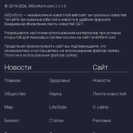
© 2019-2026. ARDinform.com // v.1.3
ARDinform
— независимый новостной веб-сайт актуальных новостей.
Читайте про важные события и новости в удобном формате.
Ежедневное обновление ленты новостей 24/7.
Разрешается частичное использование материалов при условии
открытой для поисковых систем ссылки на сайт ardinform.com
Продолжая просматривать сайт вы подтверждаете, что
ознакомились и соглашаетесь на использование файлов cookies.
Политика использования файлов cookies
.
Новости
Сайт
Главная
Здоровье
Новости
Общество
Наука
Лента новостей
Мир
LifeStyle
О сайте
Бизнес
Статьи
Реклама