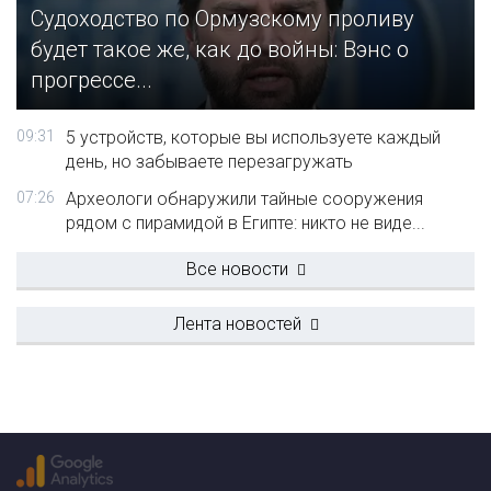
Судоходство по Ормузскому проливу
будет такое же, как до войны: Вэнс о
прогрессе...
09:31
5 устройств, которые вы используете каждый
день, но забываете перезагружать
07:26
Археологи обнаружили тайные сооружения
рядом с пирамидой в Египте: никто не виде...
Все новости
Лента новостей