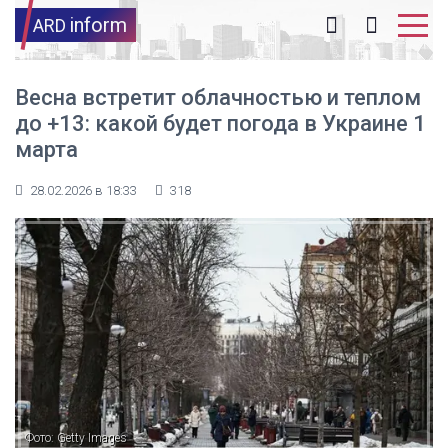
inform
ARD
Весна встретит облачностью и теплом
до +13: какой будет погода в Украине 1
марта
28.02.2026 в 18:33
318
Фото: Getty Images