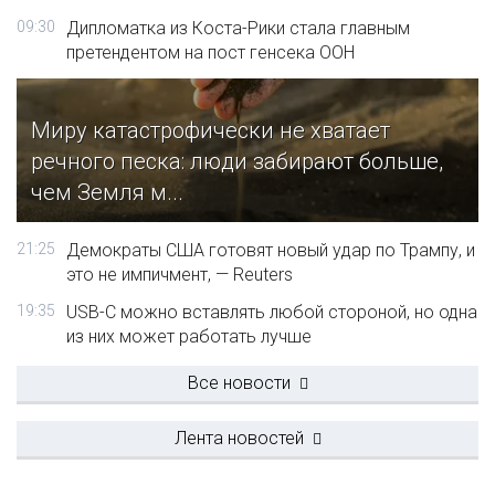
09:30
Дипломатка из Коста-Рики стала главным
претендентом на пост генсека ООН
Миру катастрофически не хватает
речного песка: люди забирают больше,
чем Земля м...
21:25
Демократы США готовят новый удар по Трампу, и
это не импичмент, — Reuters
19:35
USB-C можно вставлять любой стороной, но одна
из них может работать лучше
Все новости
Лента новостей