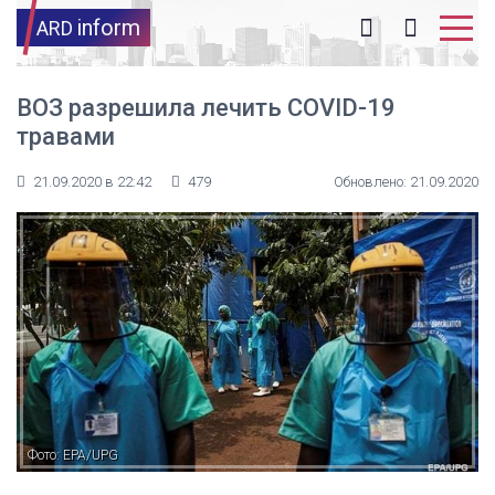
inform
ARD
ВОЗ разрешила лечить COVID-19
травами
21.09.2020 в 22:42
479
Обновлено: 21.09.2020
Фото: EPA/UPG