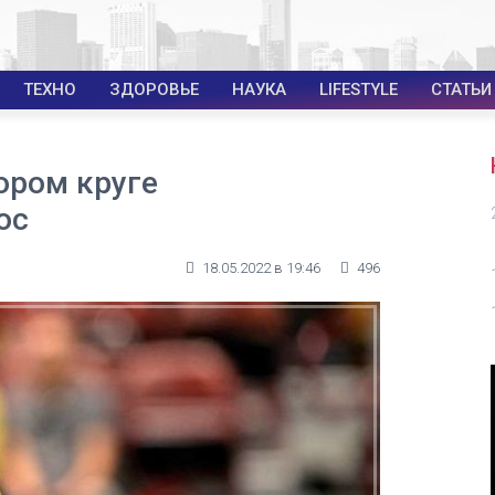
ТЕХНО
ЗДОРОВЬЕ
НАУКА
LIFESTYLE
СТАТЬИ
ором круге
ос
18.05.2022 в 19:46
496