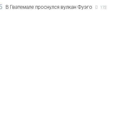
5
В Гватемале проснулся вулкан Фуэго
173