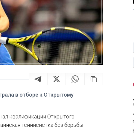
грала в отборе к Открытому
инал квалификации Открытого
раинская теннисистка без борьбы