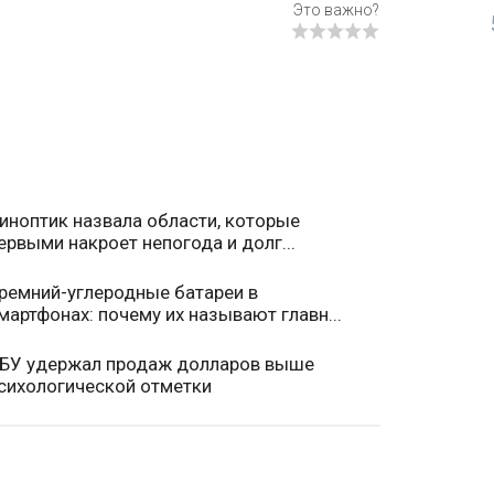
иноптик назвала области, которые
ервыми накроет непогода и долг...
ремний-углеродные батареи в
мартфонах: почему их называют главн...
БУ удержал продаж долларов выше
сихологической отметки