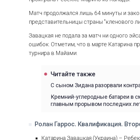
Матч продолжался лишь 64 минуты и законч
представительницы страны "кленового ли
Завацкая не подала за матч ни одного эйс
ошибок. Отметим, что в марте Катарина п
турнира в Майами.
Читайте также
С сыном Зидана разорвали контр
Кремний-углеродные батареи в с
главным прорывом последних ле
Ролан Гаррос. Квалификация. Втор
Катарина Завацкая (Украина) – Ребекк