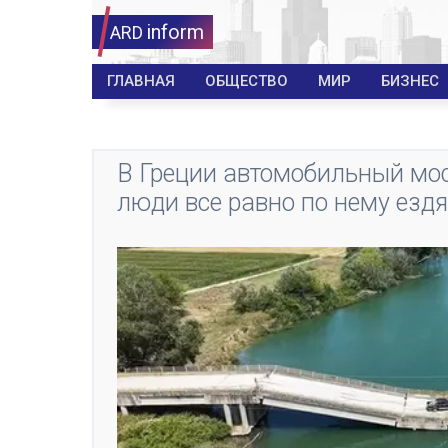
inform
ARD
ГЛАВНАЯ
ОБЩЕСТВО
МИР
БИЗНЕС
В Греции автомобильный мос
люди все равно по нему ездя