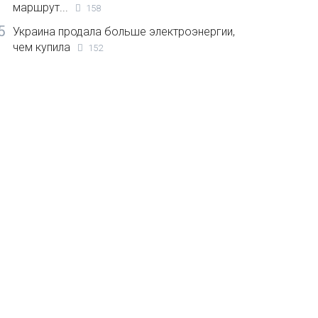
маршрут...
158
5
Украина продала больше электроэнергии,
чем купила
152