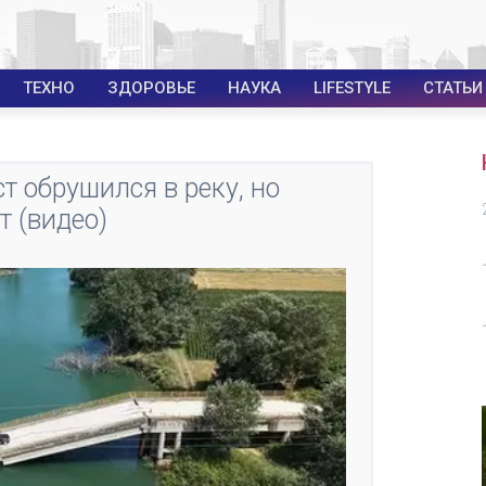
ТЕХНО
ЗДОРОВЬЕ
НАУКА
LIFESTYLE
СТАТЬИ
т обрушился в реку, но
т (видео)