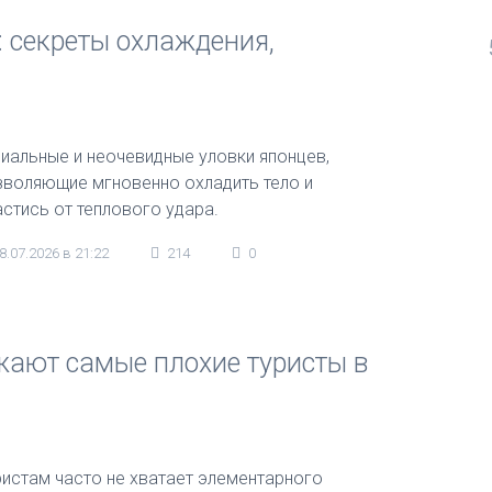
 секреты охлаждения,
ниальные и неочевидные уловки японцев,
зволяющие мгновенно охладить тело и
астись от теплового удара.
8.07.2026 в 21:22
214
0
жают самые плохие туристы в
ристам часто не хватает элементарного